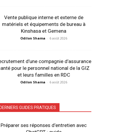
Vente publique interne et externe de
matériels et équipements de bureau à
Kinshasa et Gemena
Odilon Shama
-
6 août 2026
ecrutement d’une compagnie d’assurance
anté pour le personnel national de la GIZ
et leurs familles en RDC
Odilon Shama
-
6 août 2026
DERNIERS GUIDES PRATIQUES
Préparer ses réponses d’entretien avec