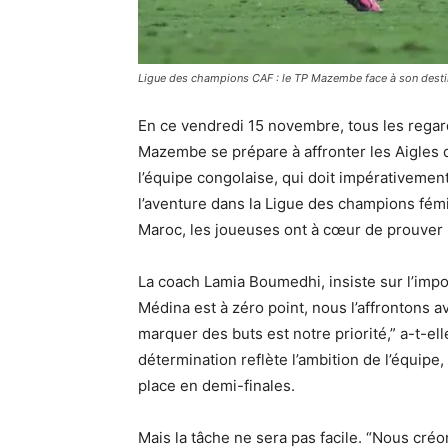
Ligue des champions CAF : le TP Mazembe face à son desti
En ce vendredi 15 novembre, tous les regar
Mazembe se prépare à affronter les Aigles d
l’équipe congolaise, qui doit impérativeme
l’aventure dans la Ligue des champions fémi
Maroc, les joueuses ont à cœur de prouver le
La coach Lamia Boumedhi, insiste sur l’impo
Médina est à zéro point, nous l’affrontons av
marquer des buts est notre priorité,” a-t-el
détermination reflète l’ambition de l’équipe
place en demi-finales.
Mais la tâche ne sera pas facile. “Nous cré