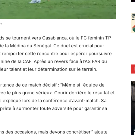
n
ds se tournent vers Casablanca, où le FC féminin TP
e la Médina du Sénégal. Ce duel est crucial pour
nt remporter cette rencontre pour espérer poursuivre
nine de la CAF. Après un revers face à l’AS FAR du
ur talent et leur détermination sur le terrain.
rtance de ce match décisif : “Même si l’équipe de
ec le plus grand sérieux. Courir derrière le résultat et
le expliqué lors de la conférence d’avant-match. Sa
, prête à surmonter toute adversité pour garantir sa
ons des occasions, mais devons concrétiser,” ajoute