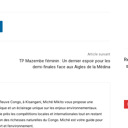
Article suivant
R
TP Mazembe féminin : Un dernier espoir pour les
s
demi-finales face aux Aigles de la Médina
fleuve Congo, à Kisangani, Miché Mikito vous propose une
que et un éclairage unique sur les enjeux environnementaux.
de près les compétitions locales et internationales tout en restant
tion des richesses naturelles du Congo. Miché est votre guide pour
rt et l’environnement.