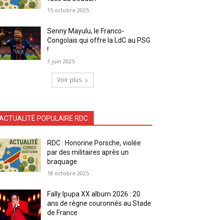
15 octobre 2025
Senny Mayulu, le Franco-
Congolais qui offre la LdC au PSG
!
1 juin 2025
Voir plus
ACTUALITÉ POPULAIRE RDC
RDC : Honorine Porsche, violée
par des militaires après un
braquage
18 octobre 2025
Fally Ipupa XX album 2026 : 20
ans de règne couronnés au Stade
de France