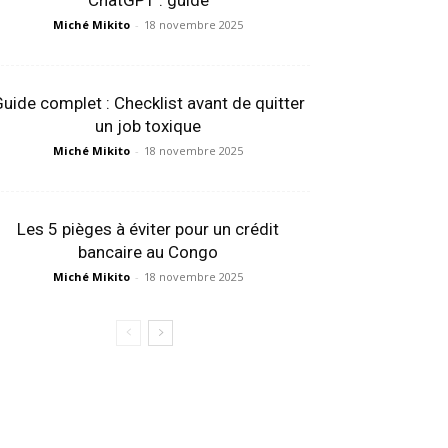
ChatGPT : guide
Miché Mikito
-
18 novembre 2025
uide complet : Checklist avant de quitter
un job toxique
Miché Mikito
-
18 novembre 2025
Les 5 pièges à éviter pour un crédit
bancaire au Congo
Miché Mikito
-
18 novembre 2025