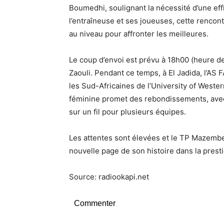
Boumedhi, soulignant la nécessité d’une eff
l’entraîneuse et ses joueuses, cette rencon
au niveau pour affronter les meilleures.
Le coup d’envoi est prévu à 18h00 (heure d
Zaouli. Pendant ce temps, à El Jadida, l’AS 
les Sud-Africaines de l’University of West
féminine promet des rebondissements, avec 
sur un fil pour plusieurs équipes.
Les attentes sont élevées et le TP Mazembe
nouvelle page de son histoire dans la prest
Source: radiookapi.net
Commenter