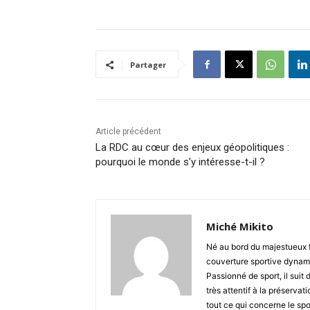
Partager
Article précédent
La RDC au cœur des enjeux géopolitiques :
pourquoi le monde s’y intéresse-t-il ?
Miché Mikito
Né au bord du majestueux 
couverture sportive dynami
Passionné de sport, il suit 
très attentif à la préserva
tout ce qui concerne le spo