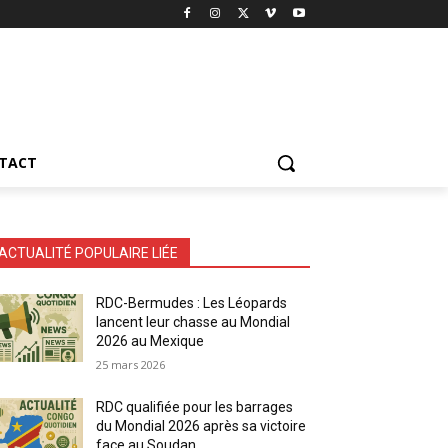
TACT
ACTUALITÉ POPULAIRE LIÉE
RDC-Bermudes : Les Léopards
lancent leur chasse au Mondial
2026 au Mexique
25 mars 2026
RDC qualifiée pour les barrages
du Mondial 2026 après sa victoire
face au Soudan