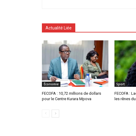
Actualité Liée
Économie
Sport
FECOFA : 10,72 millions de dollars
FECOFA : La
pour le Centre Kurara Mpova
les rênes du