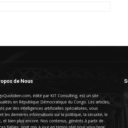
ropos de Nous
S
oQuotidien.com, édité par KIT Consulting, est un site
tualités en République Démocratique du Congo. Les articles,
és par des intelligences artificielles spécialisées, vous
nt les dernières informations sur la politique, la sécurité, le
t, et bien plus encore. Nos contenus, générés à partir de
ces fiables, sont mis à jour en temps réel pour vous tenir