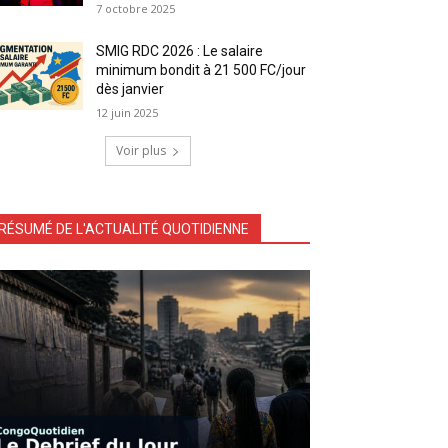
7 octobre 2025
SMIG RDC 2026 : Le salaire
minimum bondit à 21 500 FC/jour
dès janvier
12 juin 2025
Voir plus
RÉSUMÉ DE L'ACTUALITÉ QUOTIDIENNE