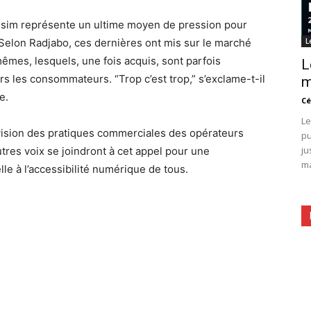
s sim représente un ultime moyen de pression pour
 Selon Radjabo, ces dernières ont mis sur le marché
L
êmes, lesquels, une fois acquis, sont parfois
L
s les consommateurs. “Trop c’est trop,” s’exclame-t-il
m
e.
Cé
Le
ision des pratiques commerciales des opérateurs
pu
ju
tres voix se joindront à cet appel pour une
ma
lle à l’accessibilité numérique de tous.