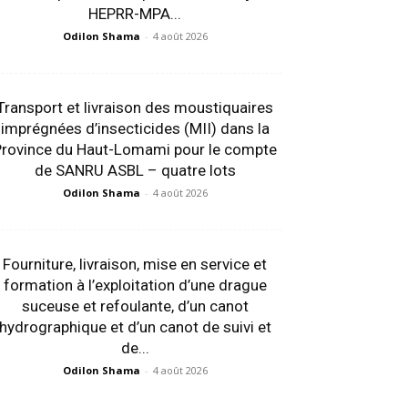
HEPRR-MPA...
Odilon Shama
-
4 août 2026
Transport et livraison des moustiquaires
imprégnées d’insecticides (MII) dans la
Province du Haut-Lomami pour le compte
de SANRU ASBL – quatre lots
Odilon Shama
-
4 août 2026
Fourniture, livraison, mise en service et
formation à l’exploitation d’une drague
suceuse et refoulante, d’un canot
hydrographique et d’un canot de suivi et
de...
Odilon Shama
-
4 août 2026