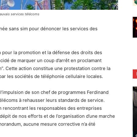
uvais services télécoms
née sans sim pour dénoncer les services des
 pour la promotion et la défense des droits des
idé de marquer un coup d’arrêt en proclamant
. Cette action constitue une protestation contre la
par les sociétés de téléphonie cellulaire locales.
’impulsion de son chef de programmes Ferdinand
télécoms à rehausser leurs standards de service.
n rencontrant les responsables des entreprises
dépit de nos efforts et de l’organisation d’une marche
émorandum, aucune mesure corrective n’a été