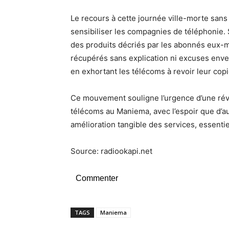
Le recours à cette journée ville-morte san
sensibiliser les compagnies de téléphonie.
des produits décriés par les abonnés eux-m
récupérés sans explication ni excuses enver
en exhortant les télécoms à revoir leur copi
Ce mouvement souligne l’urgence d’une rév
télécoms au Maniema, avec l’espoir que d’au
amélioration tangible des services, essentie
Source: radiookapi.net
Commenter
TAGS
Maniema