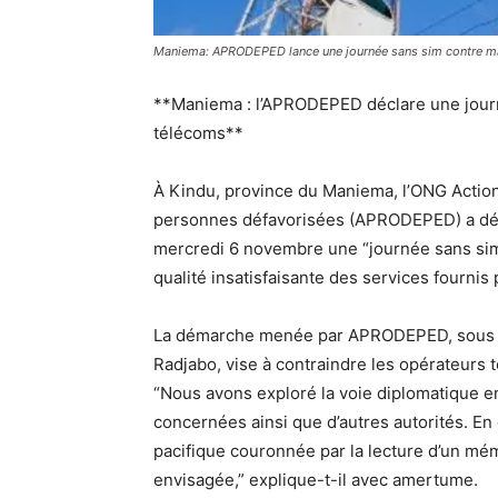
Maniema: APRODEPED lance une journée sans sim contre ma
**Maniema : l’APRODEPED déclare une jour
télécoms**
À Kindu, province du Maniema, l’ONG Action
personnes défavorisées (APRODEPED) a déc
mercredi 6 novembre une “journée sans sim”
qualité insatisfaisante des services fournis 
La démarche menée par APRODEPED, sous l
Radjabo, vise à contraindre les opérateurs 
“Nous avons exploré la voie diplomatique e
concernées ainsi que d’autres autorités. En 
pacifique couronnée par la lecture d’un m
envisagée,” explique-t-il avec amertume.