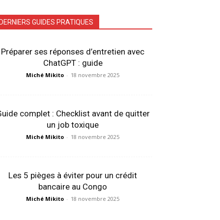
DERNIERS GUIDES PRATIQUES
Préparer ses réponses d’entretien avec
ChatGPT : guide
Miché Mikito
-
18 novembre 2025
uide complet : Checklist avant de quitter
un job toxique
Miché Mikito
-
18 novembre 2025
Les 5 pièges à éviter pour un crédit
bancaire au Congo
Miché Mikito
-
18 novembre 2025