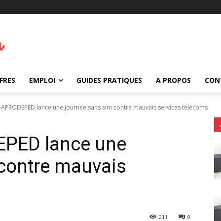
FRES
EMPLOI
GUIDES PRATIQUES
A PROPOS
CON
APRODEPED lance une journée sans sim contre mauvais services télécoms
PED lance une
 contre mauvais
211
0