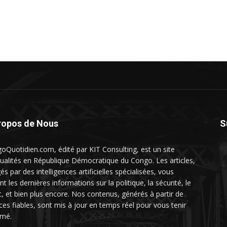
ropos de Nous
S
oQuotidien.com, édité par KIT Consulting, est un site
tualités en République Démocratique du Congo. Les articles,
és par des intelligences artificielles spécialisées, vous
nt les dernières informations sur la politique, la sécurité, le
t, et bien plus encore. Nos contenus, générés à partir de
ces fiables, sont mis à jour en temps réel pour vous tenir
rmé.