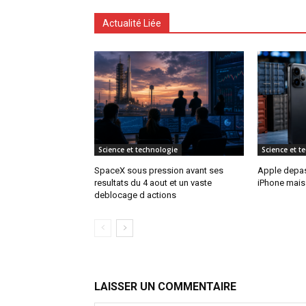
Actualité Liée
Science et technologie
Science et t
SpaceX sous pression avant ses
Apple depass
resultats du 4 aout et un vaste
iPhone mais 
deblocage d actions
LAISSER UN COMMENTAIRE