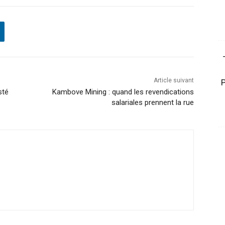
Article suivant
sté
Kambove Mining : quand les revendications
salariales prennent la rue