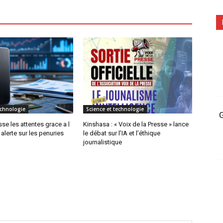
echnologie
Science et technologie
G
e les attentes grace a l
Kinshasa : « Voix de la Presse » lance
alerte sur les penuries
le débat sur l’IA et l’éthique
journalistique