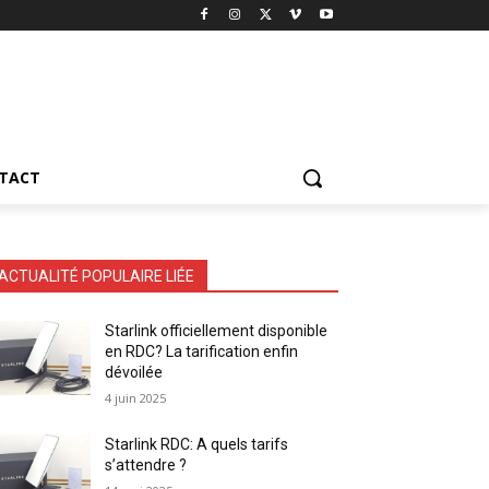
TACT
ACTUALITÉ POPULAIRE LIÉE
Starlink officiellement disponible
en RDC? La tarification enfin
dévoilée
4 juin 2025
Starlink RDC: A quels tarifs
s’attendre ?