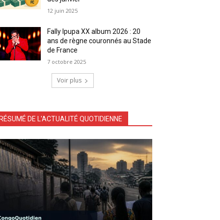
12 juin 2025
Fally Ipupa XX album 2026 : 20
ans de règne couronnés au Stade
de France
7 octobre 2025
Voir plus
RÉSUMÉ DE L'ACTUALITÉ QUOTIDIENNE