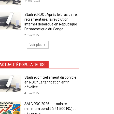
14 mai 2025
Starlink RDC : Après le bras de fer
réglementaire, la révolution
internet débarque en République
Démocratique du Congo
2 mai 2025
Voir plus
ACTUALITÉ POPULAIRE RDC
Starlink officiellement disponible
en RDC? La tarification enfin
dévoilée
4 juin 2025
SMIG RDC 2026 : Le salaire
minimum bondit à 21 500 FC/jour
dès janvier