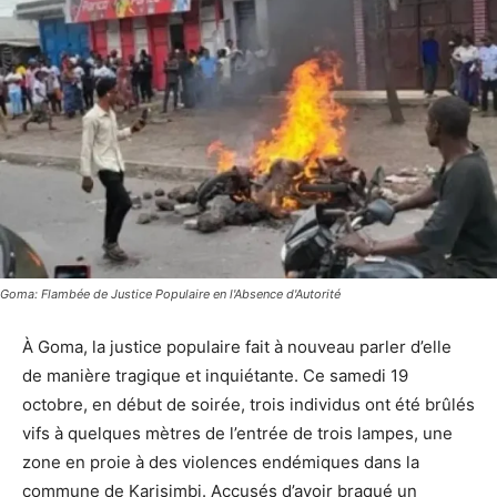
Goma: Flambée de Justice Populaire en l'Absence d'Autorité
À Goma, la justice populaire fait à nouveau parler d’elle
de manière tragique et inquiétante. Ce samedi 19
octobre, en début de soirée, trois individus ont été brûlés
vifs à quelques mètres de l’entrée de trois lampes, une
zone en proie à des violences endémiques dans la
commune de Karisimbi. Accusés d’avoir braqué un