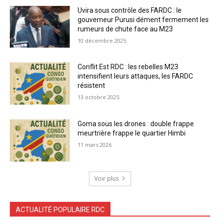
Uvira sous contrôle des FARDC : le
gouverneur Purusi dément fermement les
rumeurs de chute face au M23
10 décembre 2025
Conflit Est RDC : les rebelles M23
intensifient leurs attaques, les FARDC
résistent
13 octobre 2025
Goma sous les drones : double frappe
meurtrière frappe le quartier Himbi
11 mars 2026
Voir plus
ACTUALITÉ POPULAIRE RDC