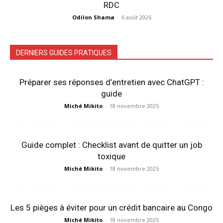
RDC
Odilon Shama
-
6 août 2026
DERNIERS GUIDES PRATIQUES
Préparer ses réponses d’entretien avec ChatGPT :
guide
Miché Mikito
-
18 novembre 2025
Guide complet : Checklist avant de quitter un job
toxique
Miché Mikito
-
18 novembre 2025
Les 5 pièges à éviter pour un crédit bancaire au Congo
Miché Mikito
-
18 novembre 2025