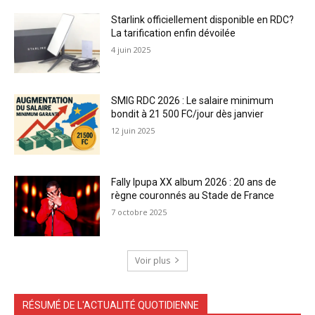
Starlink officiellement disponible en RDC?
La tarification enfin dévoilée
4 juin 2025
SMIG RDC 2026 : Le salaire minimum
bondit à 21 500 FC/jour dès janvier
12 juin 2025
Fally Ipupa XX album 2026 : 20 ans de
règne couronnés au Stade de France
7 octobre 2025
Voir plus
RÉSUMÉ DE L'ACTUALITÉ QUOTIDIENNE