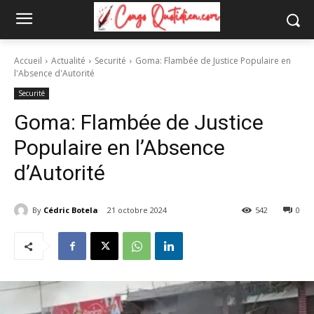
Accueil
Actualité
Securité
Goma: Flambée de Justice Populaire en
l'Absence d'Autorité
Securité
Goma: Flambée de Justice
Populaire en l’Absence
d’Autorité
By
Cédric Botela
21 octobre 2024
542
0