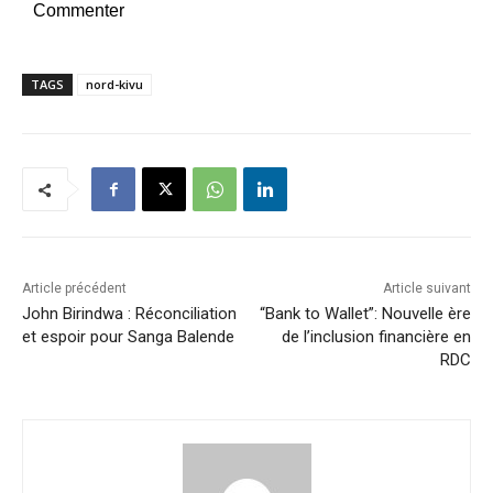
Commenter
TAGS
nord-kivu
Article précédent
Article suivant
John Birindwa : Réconciliation
“Bank to Wallet”: Nouvelle ère
et espoir pour Sanga Balende
de l’inclusion financière en
RDC