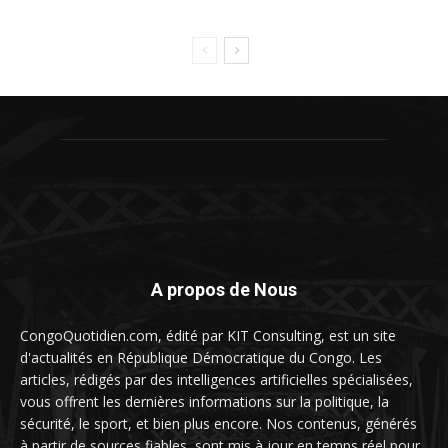
A propos de Nous
CongoQuotidien.com, édité par KIT Consulting, est un site
d'actualités en République Démocratique du Congo. Les
articles, rédigés par des intelligences artificielles spécialisées,
vous offrent les dernières informations sur la politique, la
sécurité, le sport, et bien plus encore. Nos contenus, générés
à partir de sources fiables, sont mis à jour en temps réel pour