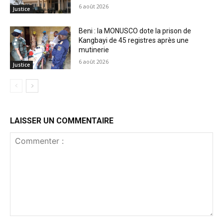
6 août 2026
Justice
Beni : la MONUSCO dote la prison de
Kangbayi de 45 registres après une
mutinerie
6 août 2026
Justice
LAISSER UN COMMENTAIRE
Commenter