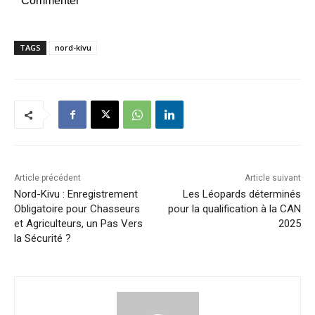
Commenter
TAGS
nord-kivu
Article précédent
Article suivant
Nord-Kivu : Enregistrement
Les Léopards déterminés
Obligatoire pour Chasseurs
pour la qualification à la CAN
et Agriculteurs, un Pas Vers
2025
la Sécurité ?