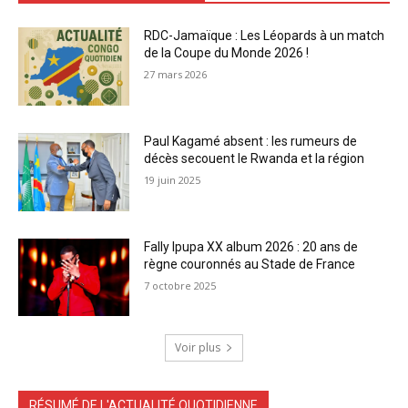
RDC-Jamaïque : Les Léopards à un match
de la Coupe du Monde 2026 !
27 mars 2026
Paul Kagamé absent : les rumeurs de
décès secouent le Rwanda et la région
19 juin 2025
Fally Ipupa XX album 2026 : 20 ans de
règne couronnés au Stade de France
7 octobre 2025
Voir plus
RÉSUMÉ DE L'ACTUALITÉ QUOTIDIENNE