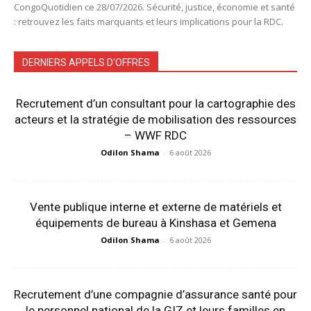
CongoQuotidien ce 28/07/2026. Sécurité, justice, économie et santé
: retrouvez les faits marquants et leurs implications pour la RDC.
DERNIERS APPELS D'OFFRES
Recrutement d’un consultant pour la cartographie des
acteurs et la stratégie de mobilisation des ressources
– WWF RDC
Odilon Shama
-
6 août 2026
Vente publique interne et externe de matériels et
équipements de bureau à Kinshasa et Gemena
Odilon Shama
-
6 août 2026
Recrutement d’une compagnie d’assurance santé pour
le personnel national de la GIZ et leurs familles en