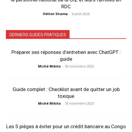
RDC
Odilon Shama
-
6 août 2026
DERNIERS GUIDES PRATIQUES
Préparer ses réponses d’entretien avec ChatGPT :
guide
Miché Mikito
-
18 novembre 2025
Guide complet : Checklist avant de quitter un job
toxique
Miché Mikito
-
18 novembre 2025
Les 5 pièges à éviter pour un crédit bancaire au Congo