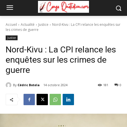
Accueil
Actualité
Justice
Nord-Kivu : La CPI relance les enquêtes sur
les crimes de guerre
Justice
Nord-Kivu : La CPI relance les
enquêtes sur les crimes de
guerre
By
Cédric Botela
14 octobre 2024
181
0