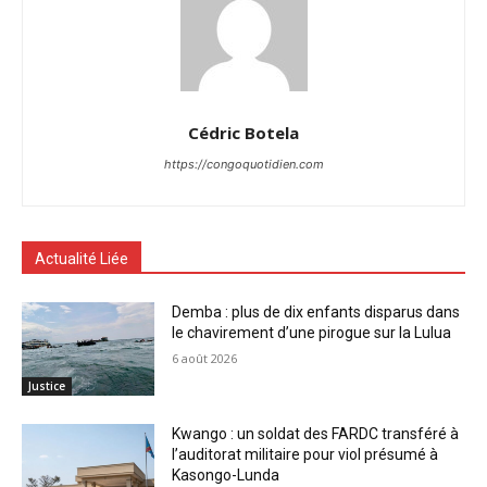
Cédric Botela
https://congoquotidien.com
Actualité Liée
Demba : plus de dix enfants disparus dans
le chavirement d’une pirogue sur la Lulua
6 août 2026
Justice
Kwango : un soldat des FARDC transféré à
l’auditorat militaire pour viol présumé à
Kasongo-Lunda