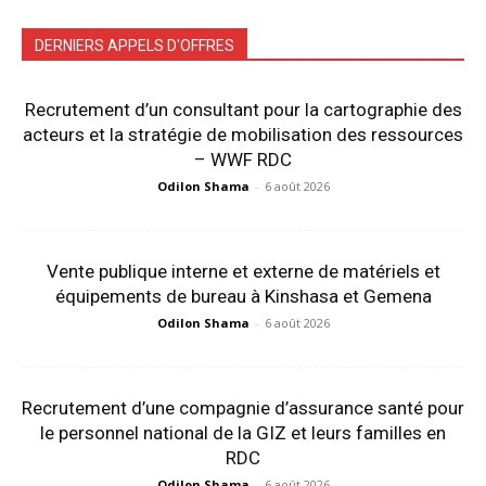
DERNIERS APPELS D'OFFRES
Recrutement d’un consultant pour la cartographie des
acteurs et la stratégie de mobilisation des ressources
– WWF RDC
Odilon Shama
-
6 août 2026
Vente publique interne et externe de matériels et
équipements de bureau à Kinshasa et Gemena
Odilon Shama
-
6 août 2026
Recrutement d’une compagnie d’assurance santé pour
le personnel national de la GIZ et leurs familles en
RDC
Odilon Shama
-
6 août 2026