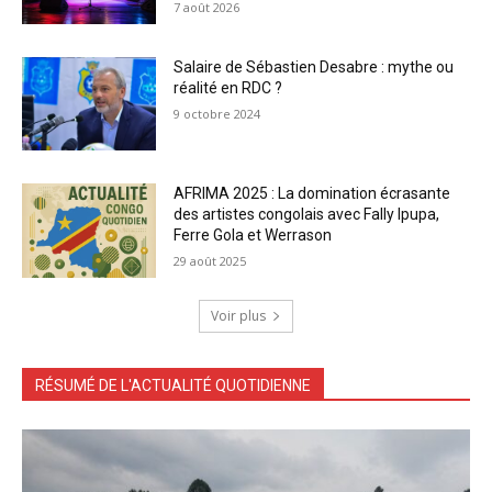
7 août 2026
Salaire de Sébastien Desabre : mythe ou
réalité en RDC ?
9 octobre 2024
AFRIMA 2025 : La domination écrasante
des artistes congolais avec Fally Ipupa,
Ferre Gola et Werrason
29 août 2025
Voir plus
RÉSUMÉ DE L'ACTUALITÉ QUOTIDIENNE