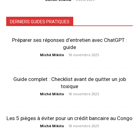
DERNIERS GUIDES PRATIQUES
Préparer ses réponses d’entretien avec ChatGPT :
guide
Miché Mikito
-
18 novembre 2025
Guide complet : Checklist avant de quitter un job
toxique
Miché Mikito
-
18 novembre 2025
Les 5 pièges à éviter pour un crédit bancaire au Congo
Miché Mikito
-
18 novembre 2025