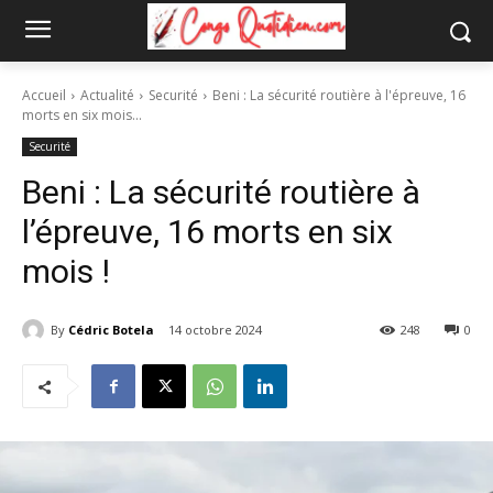
Accueil
Actualité
Securité
Beni : La sécurité routière à l'épreuve, 16
morts en six mois...
Securité
Beni : La sécurité routière à
l’épreuve, 16 morts en six
mois !
By
Cédric Botela
14 octobre 2024
248
0