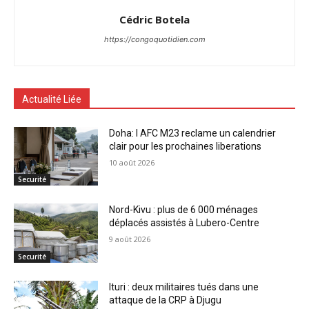
Cédric Botela
https://congoquotidien.com
Actualité Liée
Doha: l AFC M23 reclame un calendrier
clair pour les prochaines liberations
10 août 2026
Securité
Nord-Kivu : plus de 6 000 ménages
déplacés assistés à Lubero-Centre
9 août 2026
Securité
Ituri : deux militaires tués dans une
attaque de la CRP à Djugu