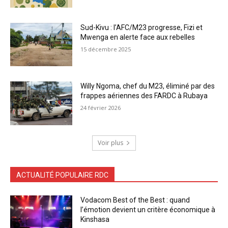
Sud-Kivu : l’AFC/M23 progresse, Fizi et
Mwenga en alerte face aux rebelles
15 décembre 2025
Willy Ngoma, chef du M23, éliminé par des
frappes aériennes des FARDC à Rubaya
24 février 2026
Voir plus
ACTUALITÉ POPULAIRE RDC
Vodacom Best of the Best : quand
l’émotion devient un critère économique à
Kinshasa