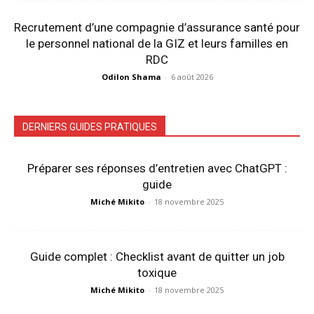
Recrutement d’une compagnie d’assurance santé pour
le personnel national de la GIZ et leurs familles en
RDC
Odilon Shama
-
6 août 2026
DERNIERS GUIDES PRATIQUES
Préparer ses réponses d’entretien avec ChatGPT :
guide
Miché Mikito
-
18 novembre 2025
Guide complet : Checklist avant de quitter un job
toxique
Miché Mikito
-
18 novembre 2025