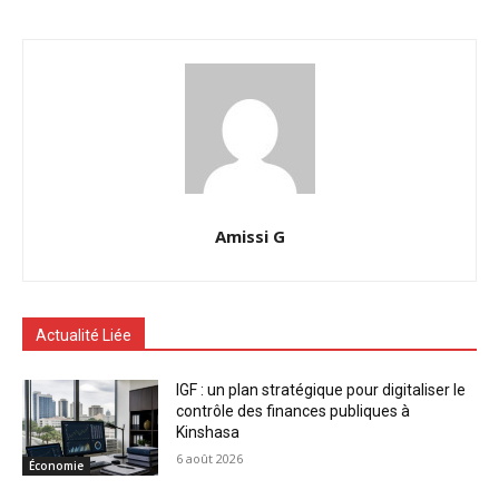
Amissi G
Actualité Liée
IGF : un plan stratégique pour digitaliser le
contrôle des finances publiques à
Kinshasa
6 août 2026
Économie