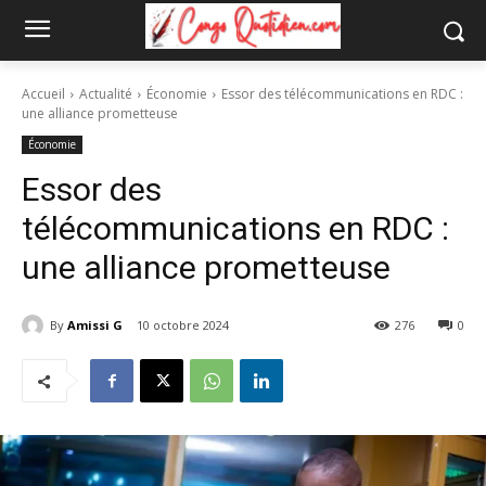
Accueil
Actualité
Économie
Essor des télécommunications en RDC :
une alliance prometteuse
Économie
Essor des
télécommunications en RDC :
une alliance prometteuse
By
Amissi G
10 octobre 2024
276
0