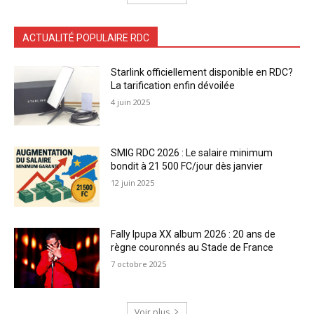
ACTUALITÉ POPULAIRE RDC
Starlink officiellement disponible en RDC?
La tarification enfin dévoilée
4 juin 2025
SMIG RDC 2026 : Le salaire minimum
bondit à 21 500 FC/jour dès janvier
12 juin 2025
Fally Ipupa XX album 2026 : 20 ans de
règne couronnés au Stade de France
7 octobre 2025
Voir plus