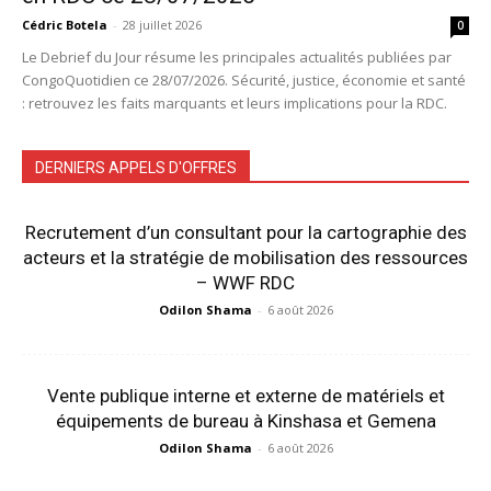
Cédric Botela
-
28 juillet 2026
0
Le Debrief du Jour résume les principales actualités publiées par
CongoQuotidien ce 28/07/2026. Sécurité, justice, économie et santé
: retrouvez les faits marquants et leurs implications pour la RDC.
DERNIERS APPELS D'OFFRES
Recrutement d’un consultant pour la cartographie des
acteurs et la stratégie de mobilisation des ressources
– WWF RDC
Odilon Shama
-
6 août 2026
Vente publique interne et externe de matériels et
équipements de bureau à Kinshasa et Gemena
Odilon Shama
-
6 août 2026