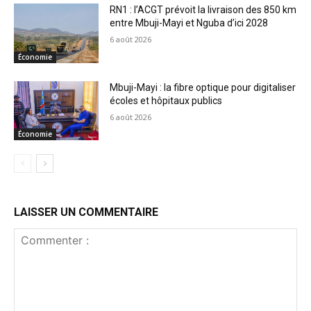
RN1 : l’ACGT prévoit la livraison des 850 km
entre Mbuji-Mayi et Nguba d’ici 2028
6 août 2026
Économie
Mbuji-Mayi : la fibre optique pour digitaliser
écoles et hôpitaux publics
6 août 2026
Économie
LAISSER UN COMMENTAIRE