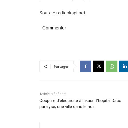
Source: radiookapi.net
Commenter
Partager
Article précédent
Coupure d’électricité à Likasi : l’hôpital Daco
paralysé, une ville dans le noir