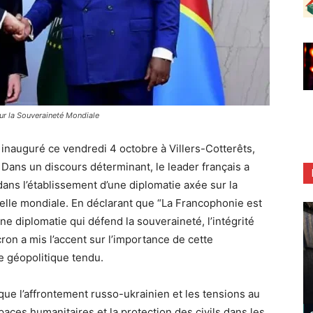
r la Souveraineté Mondiale
nauguré ce vendredi 4 octobre à Villers-Cotterêts,
Dans un discours déterminant, le leader français a
dans l’établissement d’une diplomatie axée sur la
échelle mondiale. En déclarant que “La Francophonie est
 diplomatie qui défend la souveraineté, l’intégrité
acron a mis l’accent sur l’importance de cette
e géopolitique tendu.
que l’affrontement russo-ukrainien et les tensions au
ces humanitaires et la protection des civils dans les