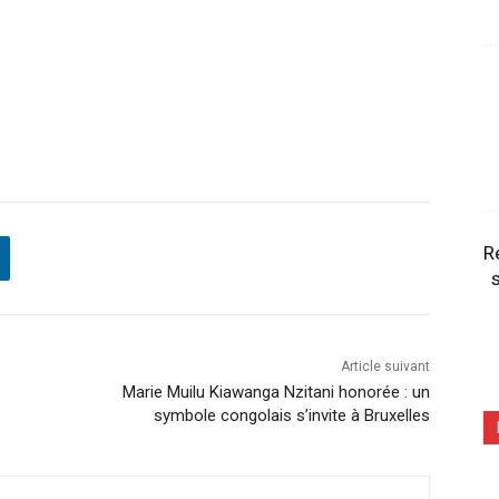
R
s
Article suivant
Marie Muilu Kiawanga Nzitani honorée : un
symbole congolais s’invite à Bruxelles