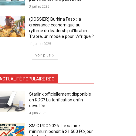
3 juillet 2025
(DOSSIER) Burkina Faso : la
croissance économique au
rythme du leadership d’Ibrahim
Traoré, un modèle pour l’Afrique ?
11 juillet 2025
Voir plus
ACTUALITÉ POPULAIRE RDC
Starlink officiellement disponible
en RDC? La tarification enfin
dévoilée
4 juin 2025
SMIG RDC 2026 : Le salaire
minimum bondit à 21 500 FC/jour