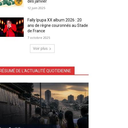
dès janvier
12 juin 2025
Fally Ipupa XX album 2026 : 20
ans de règne couronnés au Stade
de France
7 octobre 2025
Voir plus
RÉSUMÉ DE L'ACTUALITÉ QUOTIDIENNE