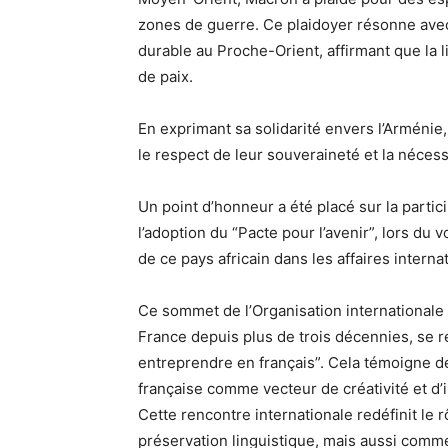
zones de guerre. Ce plaidoyer résonne avec
durable au Proche-Orient, affirmant que la 
de paix.
En exprimant sa solidarité envers l’Arménie, 
le respect de leur souveraineté et la nécess
Un point d’honneur a été placé sur la parti
l’adoption du “Pacte pour l’avenir”, lors du
de ce pays africain dans les affaires interna
Ce sommet de l’Organisation internationale 
France depuis plus de trois décennies, se r
entreprendre en français”. Cela témoigne d
française comme vecteur de créativité et d’
Cette rencontre internationale redéfinit le
préservation linguistique, mais aussi comm