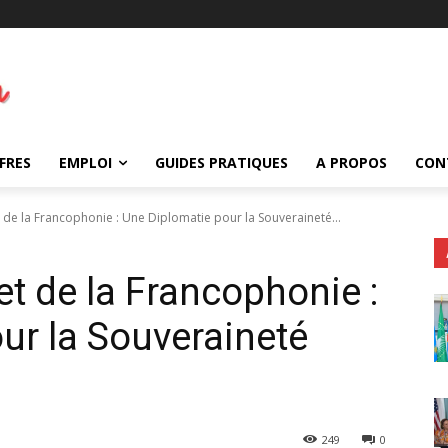
FRES
EMPLOI
GUIDES PRATIQUES
A PROPOS
CON
e la Francophonie : Une Diplomatie pour la Souveraineté...
 de la Francophonie :
ur la Souveraineté
249
0