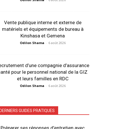
Vente publique interne et externe de
matériels et équipements de bureau à
Kinshasa et Gemena
Odilon Shama
-
6 août 2026
ecrutement d’une compagnie d’assurance
anté pour le personnel national de la GIZ
et leurs familles en RDC
Odilon Shama
-
6 août 2026
DERNIERS GUIDES PRATIQUES
Préparer ses réponses d’entretien avec