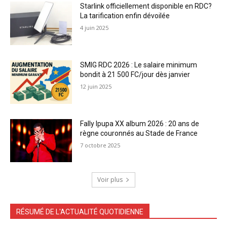
Starlink officiellement disponible en RDC?
La tarification enfin dévoilée
4 juin 2025
SMIG RDC 2026 : Le salaire minimum
bondit à 21 500 FC/jour dès janvier
12 juin 2025
Fally Ipupa XX album 2026 : 20 ans de
règne couronnés au Stade de France
7 octobre 2025
Voir plus
RÉSUMÉ DE L'ACTUALITÉ QUOTIDIENNE