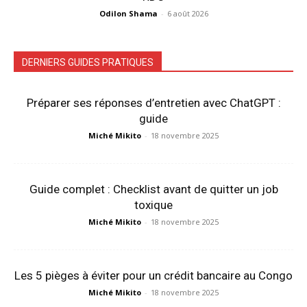
Odilon Shama
-
6 août 2026
DERNIERS GUIDES PRATIQUES
Préparer ses réponses d’entretien avec ChatGPT :
guide
Miché Mikito
-
18 novembre 2025
Guide complet : Checklist avant de quitter un job
toxique
Miché Mikito
-
18 novembre 2025
Les 5 pièges à éviter pour un crédit bancaire au Congo
Miché Mikito
-
18 novembre 2025