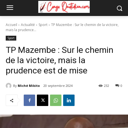
Accueil
Actualité
Sport
TP Mazembe : Sur le chemin de la victoire,
mais la prudence...
Sport
TP Mazembe : Sur le chemin
de la victoire, mais la
prudence est de mise
By
Miché Mikito
20 septembre 2024
232
0