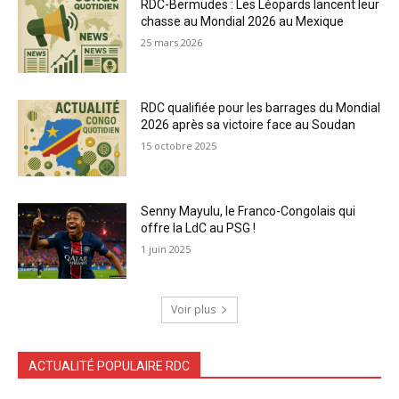
RDC-Bermudes : Les Léopards lancent leur
chasse au Mondial 2026 au Mexique
25 mars 2026
RDC qualifiée pour les barrages du Mondial
2026 après sa victoire face au Soudan
15 octobre 2025
Senny Mayulu, le Franco-Congolais qui
offre la LdC au PSG !
1 juin 2025
Voir plus
ACTUALITÉ POPULAIRE RDC