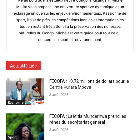
Né au bord du majestueux fleuve Congo, à Kisangani, Miché
Mikito vous propose une couverture sportive dynamique et un
éclairage unique sur les enjeux environnementaux. Passionné de
sport, il suit de près les compétitions locales et internationales
tout en restant très attentif à la préservation des richesses
naturelles du Congo. Miché est votre guide pour tout ce qui
concerne le sport et l’environnement.
Actualité Liée
FECOFA : 10,72 millions de dollars pour le
Centre Kurara Mpova
8 août 2026
Économie
FECOFA : Laëtitia Munderhwa prend les
rênes du secrétariat général
8 août 2026
Sport