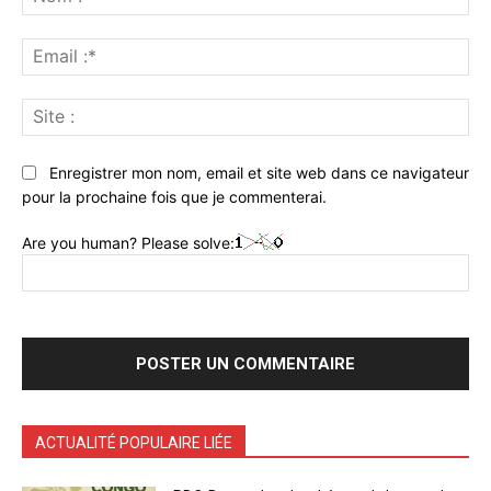
:*
Ema
:*
Sit
:
Enregistrer mon nom, email et site web dans ce navigateur
pour la prochaine fois que je commenterai.
Are you human? Please solve:
ACTUALITÉ POPULAIRE LIÉE