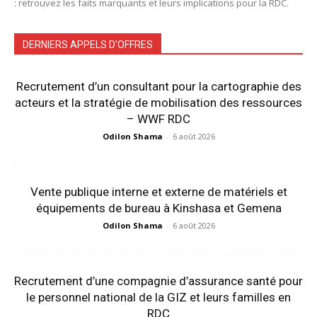
: retrouvez les faits marquants et leurs implications pour la RDC.
DERNIERS APPELS D'OFFRES
Recrutement d’un consultant pour la cartographie des
acteurs et la stratégie de mobilisation des ressources
– WWF RDC
Odilon Shama
-
6 août 2026
Vente publique interne et externe de matériels et
équipements de bureau à Kinshasa et Gemena
Odilon Shama
-
6 août 2026
Recrutement d’une compagnie d’assurance santé pour
le personnel national de la GIZ et leurs familles en
RDC