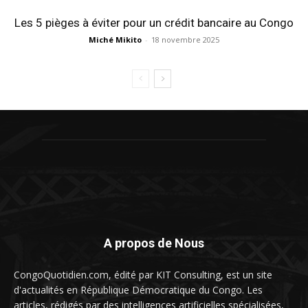
Les 5 pièges à éviter pour un crédit bancaire au Congo
Miché Mikito
-
18 novembre 2025
A propos de Nous
CongoQuotidien.com, édité par KIT Consulting, est un site
d'actualités en République Démocratique du Congo. Les
articles, rédigés par des intelligences artificielles spécialisées,