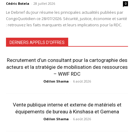
Cédric Botela
-
28 juillet 2026
0
Le Debrief du Jour résume les principales actualités publiées par
CongoQuotidien ce 28/07/2026. Sécurité, justice, économie et santé
: retrouvez les faits marquants et leurs implications pour la RDC.
DERNIERS APPELS D'OFFRES
Recrutement d’un consultant pour la cartographie des
acteurs et la stratégie de mobilisation des ressources
– WWF RDC
Odilon Shama
-
6 août 2026
Vente publique interne et externe de matériels et
équipements de bureau à Kinshasa et Gemena
Odilon Shama
-
6 août 2026