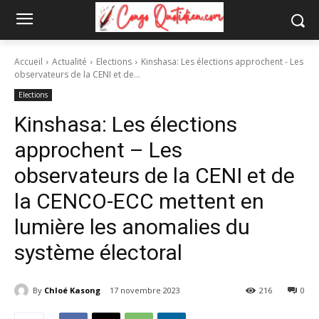
Accueil
Actualité
Elections
Kinshasa: Les élections approchent - Les
observateurs de la CENI et de...
Elections
Kinshasa: Les élections
approchent – Les
observateurs de la CENI et de
la CENCO-ECC mettent en
lumière les anomalies du
système électoral
By
Chloé Kasong
17 novembre 2023
216
0