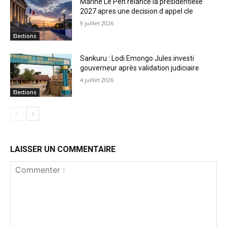
Marine Le Pen relance la presidentielle
2027 apres une decision d appel cle
9 juillet 2026
Elections
Sankuru : Lodi Emongo Jules investi
gouverneur après validation judiciaire
4 juillet 2026
Elections
LAISSER UN COMMENTAIRE