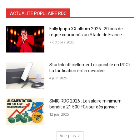
ACTUALITÉ POPULAIRE RDC
Fally Ipupa XX album 2026 : 20 ans de
règne couronnés au Stade de France
7 octobre 2025
Starlink officiellement disponible en RDC?
La tarification enfin dévoilée
4 juin 2025
SMIG RDC 2026 : Le salaire minimum
bondit à 21 500 FC/jour dès janvier
12 juin 2025
Voir plus