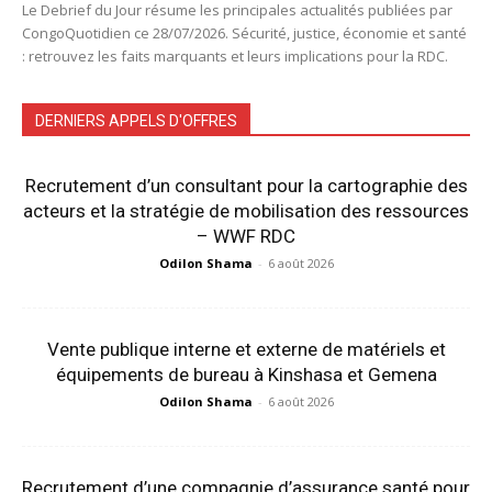
Le Debrief du Jour résume les principales actualités publiées par
CongoQuotidien ce 28/07/2026. Sécurité, justice, économie et santé
: retrouvez les faits marquants et leurs implications pour la RDC.
DERNIERS APPELS D'OFFRES
Recrutement d’un consultant pour la cartographie des
acteurs et la stratégie de mobilisation des ressources
– WWF RDC
Odilon Shama
-
6 août 2026
Vente publique interne et externe de matériels et
équipements de bureau à Kinshasa et Gemena
Odilon Shama
-
6 août 2026
Recrutement d’une compagnie d’assurance santé pour