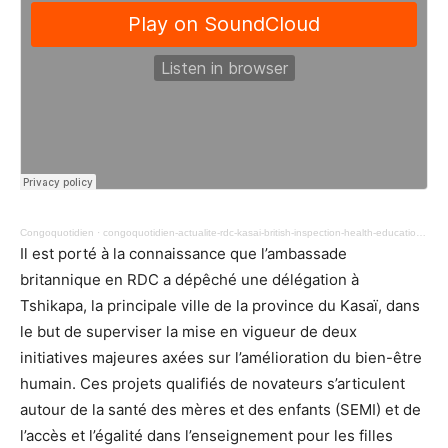
Congoquotidien
·
congoquotidien-actualite-rdc-kasai-british-inspection-health-education-achievements-news-15.mp3
Il est porté à la connaissance que l’ambassade
britannique en RDC a dépêché une délégation à
Tshikapa, la principale ville de la province du Kasaï, dans
le but de superviser la mise en vigueur de deux
initiatives majeures axées sur l’amélioration du bien-être
humain. Ces projets qualifiés de novateurs s’articulent
autour de la santé des mères et des enfants (SEMI) et de
l’accès et l’égalité dans l’enseignement pour les filles