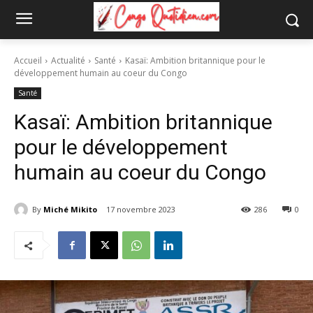
Accueil
Actualité
Santé
Kasaï: Ambition britannique pour le
développement humain au coeur du Congo
Santé
Kasaï: Ambition britannique
pour le développement
humain au coeur du Congo
By
Miché Mikito
17 novembre 2023
286
0