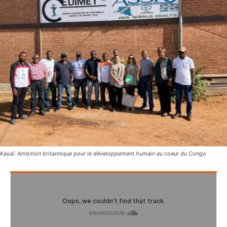
Kasaï: Ambition britannique pour le développement humain au coeur du Congo