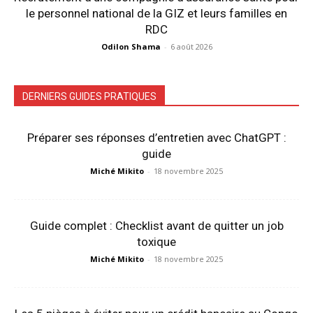
le personnel national de la GIZ et leurs familles en
RDC
Odilon Shama
-
6 août 2026
DERNIERS GUIDES PRATIQUES
Préparer ses réponses d’entretien avec ChatGPT :
guide
Miché Mikito
-
18 novembre 2025
Guide complet : Checklist avant de quitter un job
toxique
Miché Mikito
-
18 novembre 2025