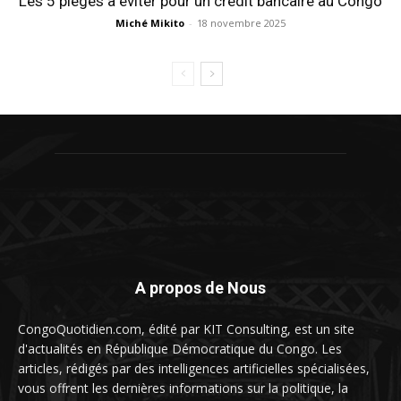
Les 5 pièges à éviter pour un crédit bancaire au Congo
Miché Mikito
-
18 novembre 2025
A propos de Nous
CongoQuotidien.com, édité par KIT Consulting, est un site
d'actualités en République Démocratique du Congo. Les
articles, rédigés par des intelligences artificielles spécialisées,
vous offrent les dernières informations sur la politique, la