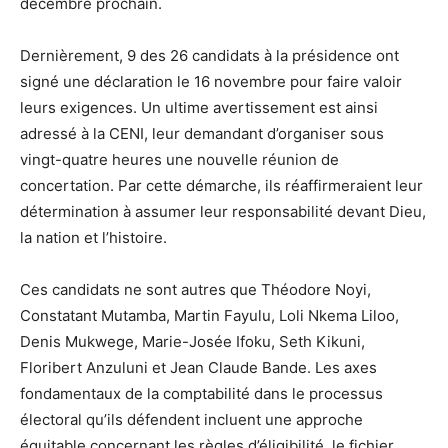
décembre prochain.
Dernièrement, 9 des 26 candidats à la présidence ont
signé une déclaration le 16 novembre pour faire valoir
leurs exigences. Un ultime avertissement est ainsi
adressé à la CENI, leur demandant d’organiser sous
vingt-quatre heures une nouvelle réunion de
concertation. Par cette démarche, ils réaffirmeraient leur
détermination à assumer leur responsabilité devant Dieu,
la nation et l’histoire.
Ces candidats ne sont autres que Théodore Noyi,
Constatant Mutamba, Martin Fayulu, Loli Nkema Liloo,
Denis Mukwege, Marie-Josée Ifoku, Seth Kikuni,
Floribert Anzuluni et Jean Claude Bande. Les axes
fondamentaux de la comptabilité dans le processus
électoral qu’ils défendent incluent une approche
équitable concernant les règles d’éligibilité, le fichier