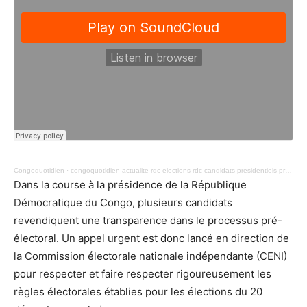
Congoquotidien
·
congoquotidien-actualite-rdc-elections-rdc-candidats-presidentiels-pression-ceni-concertation-katanga-politics-news-13.mp3
Dans la course à la présidence de la République
Démocratique du Congo, plusieurs candidats
revendiquent une transparence dans le processus pré-
électoral. Un appel urgent est donc lancé en direction de
la Commission électorale nationale indépendante (CENI)
pour respecter et faire respecter rigoureusement les
règles électorales établies pour les élections du 20