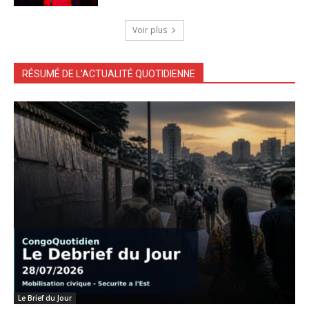
Voir plus
RÉSUMÉ DE L'ACTUALITÉ QUOTIDIENNE
Le Brief du Jour