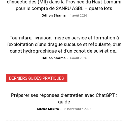
d’insecticides (MII) dans la Province du Haut-Lomami
pour le compte de SANRU ASBL – quatre lots
Odilon Shama
-
4 août 2026
Fourniture, livraison, mise en service et formation à
l’exploitation d’une drague suceuse et refoulante, d’un
canot hydrographique et d’un canot de suivi et de...
Odilon Shama
-
4 août 2026
DERNIERS GUIDES PRATIQUES
Préparer ses réponses d’entretien avec ChatGPT :
guide
Miché Mikito
-
18 novembre 2025