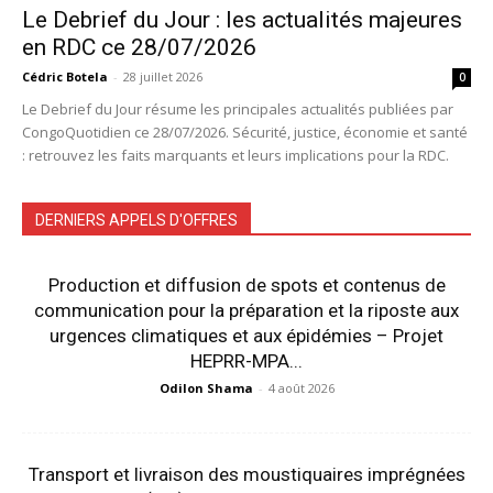
Le Debrief du Jour : les actualités majeures
en RDC ce 28/07/2026
Cédric Botela
-
28 juillet 2026
0
Le Debrief du Jour résume les principales actualités publiées par
CongoQuotidien ce 28/07/2026. Sécurité, justice, économie et santé
: retrouvez les faits marquants et leurs implications pour la RDC.
DERNIERS APPELS D'OFFRES
Production et diffusion de spots et contenus de
communication pour la préparation et la riposte aux
urgences climatiques et aux épidémies – Projet
HEPRR-MPA...
Odilon Shama
-
4 août 2026
Transport et livraison des moustiquaires imprégnées