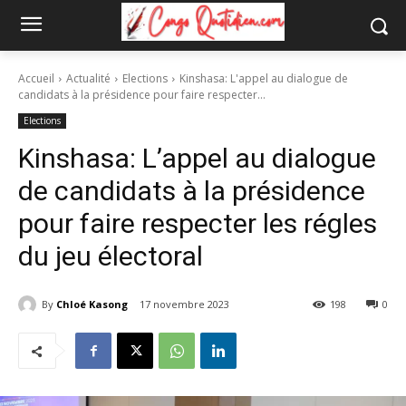
Accueil
Actualité
Elections
Kinshasa: L'appel au dialogue de
candidats à la présidence pour faire respecter...
Elections
Kinshasa: L’appel au dialogue
de candidats à la présidence
pour faire respecter les régles
du jeu électoral
By
Chloé Kasong
17 novembre 2023
198
0