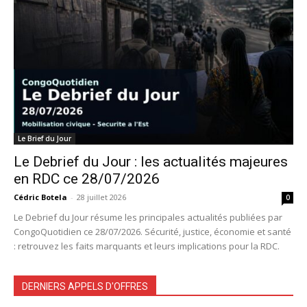
Le Brief du Jour
Le Debrief du Jour : les actualités majeures
en RDC ce 28/07/2026
Cédric Botela
-
28 juillet 2026
0
Le Debrief du Jour résume les principales actualités publiées par
CongoQuotidien ce 28/07/2026. Sécurité, justice, économie et santé
: retrouvez les faits marquants et leurs implications pour la RDC.
DERNIERS APPELS D'OFFRES