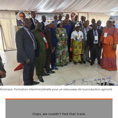
Kinshasa: Formation interministérielle pour un renouveau de la production agricole