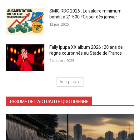
SMIG RDC 2026 : Le salaire minimum
bondit à 21 500 FC/jour dès janvier
12 juin 2025
Fally Ipupa XX album 2026 : 20 ans de
règne couronnés au Stade de France
7 octobre 2025
Voir plus
RÉSUMÉ DE L'ACTUALITÉ QUOTIDIENNE