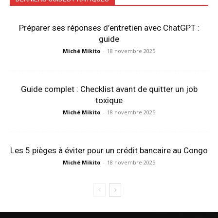
Préparer ses réponses d’entretien avec ChatGPT :
guide
Miché Mikito
-
18 novembre 2025
Guide complet : Checklist avant de quitter un job
toxique
Miché Mikito
-
18 novembre 2025
Les 5 pièges à éviter pour un crédit bancaire au Congo
Miché Mikito
-
18 novembre 2025