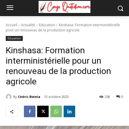
Accueil
Actualité
Education
Kinshasa: Formation interministérielle
pour un renouveau de la production agricole
Education
Kinshasa: Formation
interministérielle pour un
renouveau de la production
agricole
By
Cédric Botela
13 octobre 2023
258
0