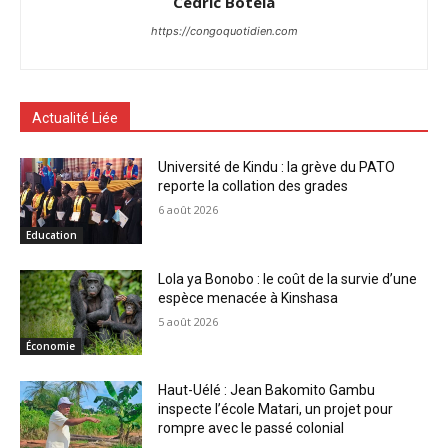
Cédric Botela
https://congoquotidien.com
Actualité Liée
Université de Kindu : la grève du PATO
reporte la collation des grades
6 août 2026
Education
Lola ya Bonobo : le coût de la survie d’une
espèce menacée à Kinshasa
5 août 2026
Économie
Haut-Uélé : Jean Bakomito Gambu
inspecte l’école Matari, un projet pour
rompre avec le passé colonial