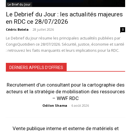
Le Brief du Jour
Le Debrief du Jour : les actualités majeures
en RDC ce 28/07/2026
Cédric Botela
-
28 juillet 2026
0
Le Debrief du Jour résume les principales actualités publiées par
CongoQuotidien ce 28/07/2026. Sécurité, justice, économie et santé
: retrouvez les faits marquants et leurs implications pour la RDC.
DERNIERS APPELS D'OFFRES
Recrutement d’un consultant pour la cartographie des
acteurs et la stratégie de mobilisation des ressources
– WWF RDC
Odilon Shama
-
6 août 2026
Vente publique interne et externe de matériels et