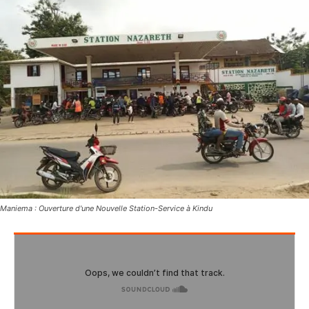
Maniema : Ouverture d'une Nouvelle Station-Service à Kindu