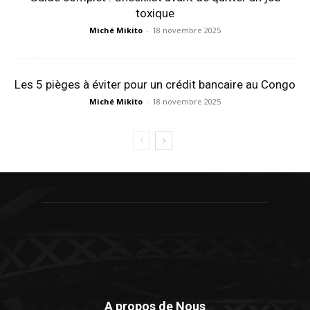
toxique
Miché Mikito
-
18 novembre 2025
Les 5 pièges à éviter pour un crédit bancaire au Congo
Miché Mikito
-
18 novembre 2025
A propos de Nous