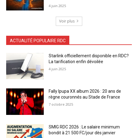
4 juin 2025
Voir plus
ACTUALITÉ POPULAIRE RDC
Starlink officiellement disponible en RDC?
La tarification enfin dévoilée
4 juin 2025
Fally Ipupa XX album 2026 : 20 ans de
règne couronnés au Stade de France
7 octobre 2025
SMIG RDC 2026 : Le salaire minimum
bondit à 21 500 FC/jour dès janvier