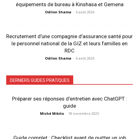
équipements de bureau à Kinshasa et Gemena
Odilon Shama
-
6 août 2026
Recrutement d’une compagnie d’assurance santé pour
le personnel national de la GIZ et leurs familles en
RDC
Odilon Shama
-
6 août 2026
DERNIERS GUIDES PRATIQUES
Préparer ses réponses d’entretien avec ChatGPT :
guide
Miché Mikito
-
18 novembre 2025
Guide complet : Checklist avant de quitter un job