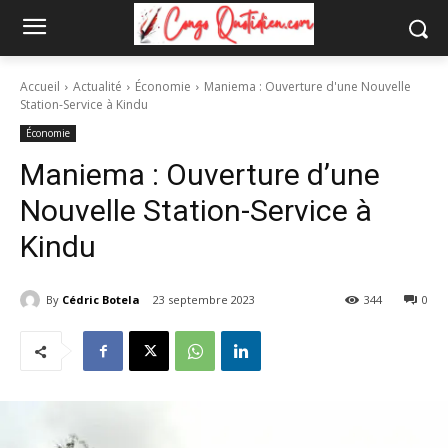
Accueil
Actualité
Économie
Maniema : Ouverture d'une Nouvelle
Station-Service à Kindu
Économie
Maniema : Ouverture d’une
Nouvelle Station-Service à
Kindu
By
Cédric Botela
23 septembre 2023
344
0