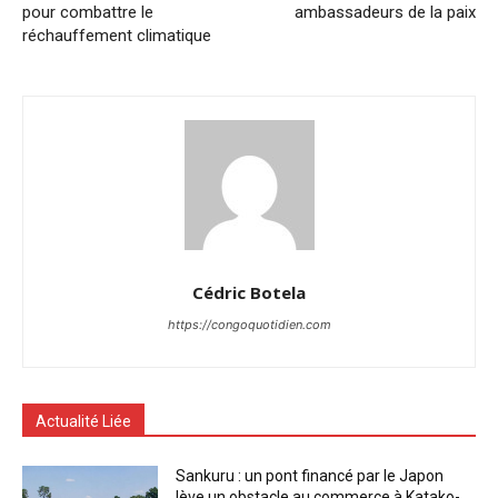
pour combattre le
ambassadeurs de la paix
réchauffement climatique
Cédric Botela
https://congoquotidien.com
Actualité Liée
Sankuru : un pont financé par le Japon
lève un obstacle au commerce à Katako-