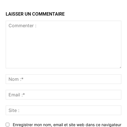
LAISSER UN COMMENTAIRE
Commenter
:
No
:*
Ema
:*
Sit
:
Enregistrer mon nom, email et site web dans ce navigateur