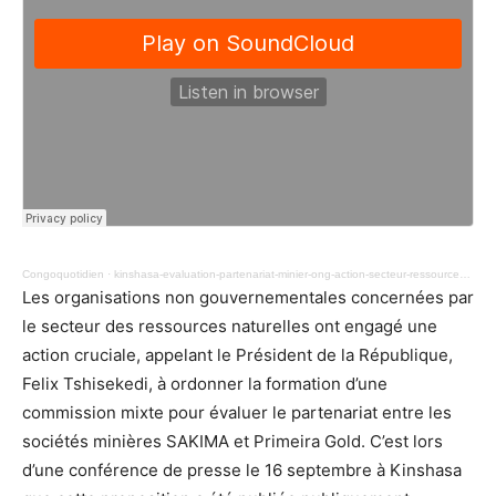
Congoquotidien
·
kinshasa-evaluation-partenariat-minier-ong-action-secteur-ressources-naturelles-2117.mp3
Les organisations non gouvernementales concernées par
le secteur des ressources naturelles ont engagé une
action cruciale, appelant le Président de la République,
Felix Tshisekedi, à ordonner la formation d’une
commission mixte pour évaluer le partenariat entre les
sociétés minières SAKIMA et Primeira Gold. C’est lors
d’une conférence de presse le 16 septembre à Kinshasa