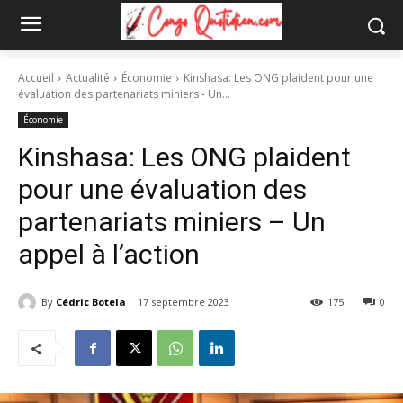
Accueil
Actualité
Économie
Kinshasa: Les ONG plaident pour une
évaluation des partenariats miniers - Un...
Économie
Kinshasa: Les ONG plaident
pour une évaluation des
partenariats miniers – Un
appel à l’action
By
Cédric Botela
17 septembre 2023
175
0