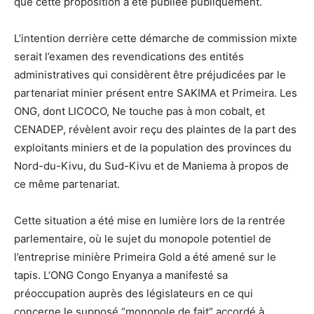
que cette proposition a été publiée publiquement.
L’intention derrière cette démarche de commission mixte
serait l’examen des revendications des entités
administratives qui considèrent être préjudicées par le
partenariat minier présent entre SAKIMA et Primeira. Les
ONG, dont LICOCO, Ne touche pas à mon cobalt, et
CENADEP, révèlent avoir reçu des plaintes de la part des
exploitants miniers et de la population des provinces du
Nord-du-Kivu, du Sud-Kivu et de Maniema à propos de
ce même partenariat.
Cette situation a été mise en lumière lors de la rentrée
parlementaire, où le sujet du monopole potentiel de
l’entreprise minière Primeira Gold a été amené sur le
tapis. L’ONG Congo Enyanya a manifesté sa
préoccupation auprès des législateurs en ce qui
concerne le supposé “monopole de fait” accordé à