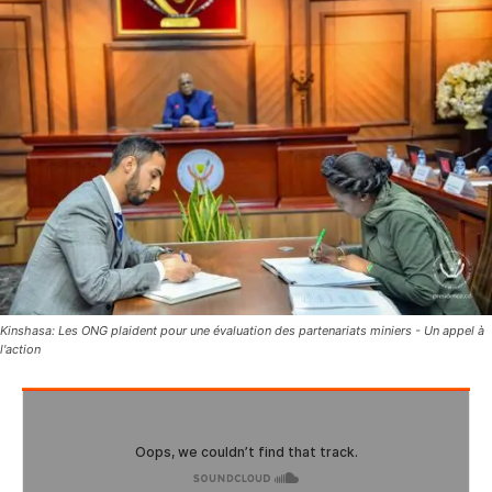
Kinshasa: Les ONG plaident pour une évaluation des partenariats miniers - Un appel à
l'action