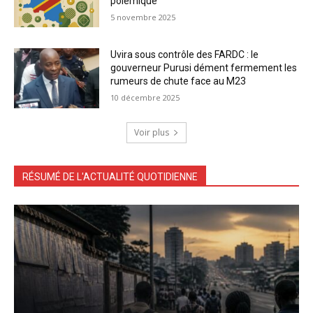
polémique
5 novembre 2025
Uvira sous contrôle des FARDC : le
gouverneur Purusi dément fermement les
rumeurs de chute face au M23
10 décembre 2025
Voir plus
RÉSUMÉ DE L'ACTUALITÉ QUOTIDIENNE