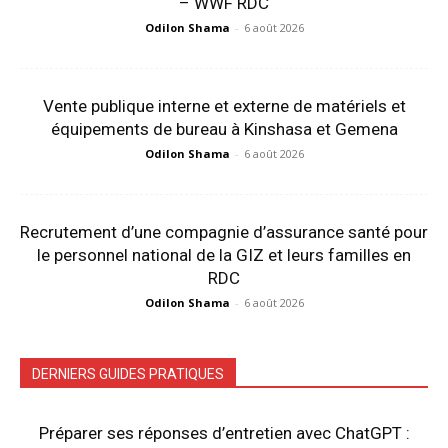
– WWF RDC
Odilon Shama
-
6 août 2026
Vente publique interne et externe de matériels et
équipements de bureau à Kinshasa et Gemena
Odilon Shama
-
6 août 2026
Recrutement d’une compagnie d’assurance santé pour
le personnel national de la GIZ et leurs familles en
RDC
Odilon Shama
-
6 août 2026
DERNIERS GUIDES PRATIQUES
Préparer ses réponses d’entretien avec ChatGPT :