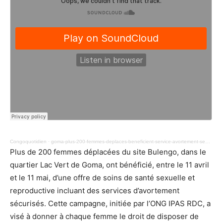
Congoquotidien
·
goma-plus-200-femmes-deplaces-beneficient-service-avortement-securise-bulengo-1048.mp3
Plus de 200 femmes déplacées du site Bulengo, dans le
quartier Lac Vert de Goma, ont bénéficié, entre le 11 avril
et le 11 mai, d’une offre de soins de santé sexuelle et
reproductive incluant des services d’avortement
sécurisés. Cette campagne, initiée par l’ONG IPAS RDC, a
visé à donner à chaque femme le droit de disposer de