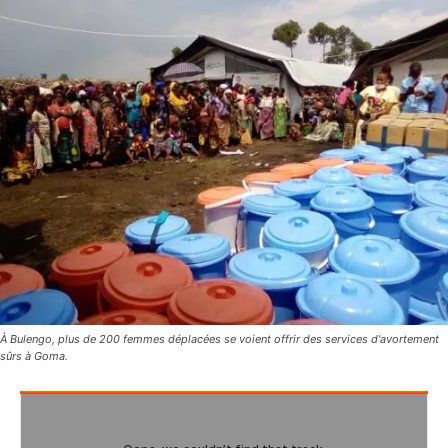
À Bulengo, plus de 200 femmes déplacées se voient offrir des services d'avortement
sûrs à Goma.