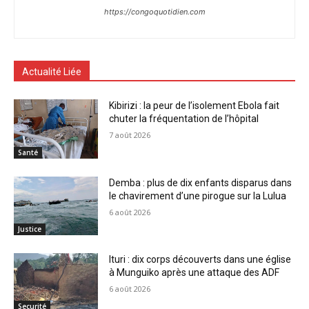
https://congoquotidien.com
Actualité Liée
Kibirizi : la peur de l’isolement Ebola fait
chuter la fréquentation de l’hôpital
7 août 2026
Santé
Demba : plus de dix enfants disparus dans
le chavirement d’une pirogue sur la Lulua
6 août 2026
Justice
Ituri : dix corps découverts dans une église
à Munguiko après une attaque des ADF
6 août 2026
Securité