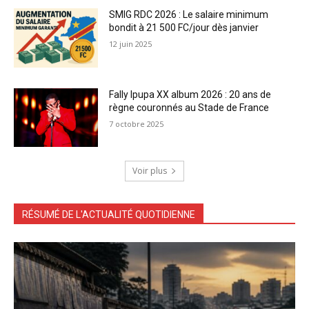
SMIG RDC 2026 : Le salaire minimum
bondit à 21 500 FC/jour dès janvier
12 juin 2025
Fally Ipupa XX album 2026 : 20 ans de
règne couronnés au Stade de France
7 octobre 2025
Voir plus
RÉSUMÉ DE L'ACTUALITÉ QUOTIDIENNE