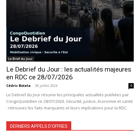
Le Brief du Jour
Le Debrief du Jour : les actualités majeures
en RDC ce 28/07/2026
Cédric Botela
-
28 juillet 2026
0
Le Debrief du Jour résume les principales actualités publiées par
CongoQuotidien ce 28/07/2026. Sécurité, justice, économie et santé
: retrouvez les faits marquants et leurs implications pour la RDC.
DERNIERS APPELS D'OFFRES