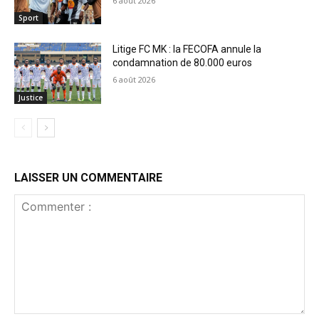
6 août 2026
Sport
Litige FC MK : la FECOFA annule la
condamnation de 80.000 euros
6 août 2026
Justice
LAISSER UN COMMENTAIRE