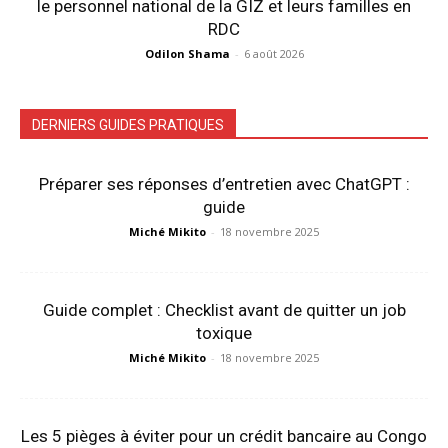
le personnel national de la GIZ et leurs familles en
RDC
Odilon Shama
-
6 août 2026
DERNIERS GUIDES PRATIQUES
Préparer ses réponses d’entretien avec ChatGPT :
guide
Miché Mikito
-
18 novembre 2025
Guide complet : Checklist avant de quitter un job
toxique
Miché Mikito
-
18 novembre 2025
Les 5 pièges à éviter pour un crédit bancaire au Congo