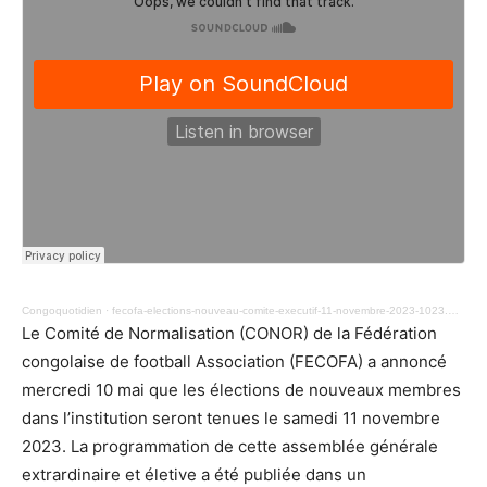
Congoquotidien
·
fecofa-elections-nouveau-comite-executif-11-novembre-2023-1023.mp3
Le Comité de Normalisation (CONOR) de la Fédération
congolaise de football Association (FECOFA) a annoncé
mercredi 10 mai que les élections de nouveaux membres
dans l’institution seront tenues le samedi 11 novembre
2023. La programmation de cette assemblée générale
extrardinaire et életive a été publiée dans un