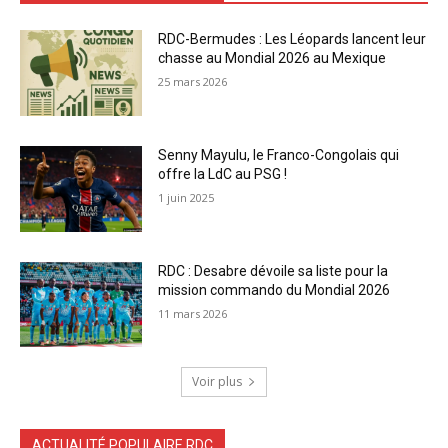
RDC-Bermudes : Les Léopards lancent leur
chasse au Mondial 2026 au Mexique
25 mars 2026
Senny Mayulu, le Franco-Congolais qui
offre la LdC au PSG !
1 juin 2025
RDC : Desabre dévoile sa liste pour la
mission commando du Mondial 2026
11 mars 2026
Voir plus
ACTUALITÉ POPULAIRE RDC