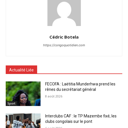
Cédric Botela
https://congoquotidien.com
Actualité Liée
FECOFA : Laëtitia Munderhwa prend les
rênes du secrétariat général
8 août 2026
Sport
Interclubs CAF : le TP Mazembe fixé, les
clubs congolais sur le pont