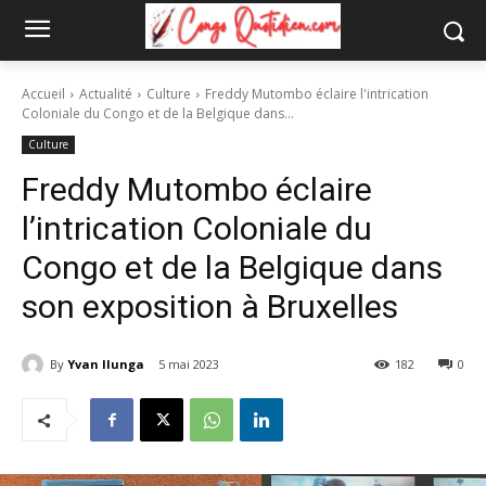
Accueil
Actualité
Culture
Freddy Mutombo éclaire l'intrication
Coloniale du Congo et de la Belgique dans...
Culture
Freddy Mutombo éclaire
l’intrication Coloniale du
Congo et de la Belgique dans
son exposition à Bruxelles
By
Yvan Ilunga
5 mai 2023
182
0