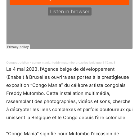
Congoquotidien
·
congo-mania-freddy-mutombo-bruxelles-belgique-845.mp3
Le 4 mai 2023, l’Agence belge de développement
(Enabel) à Bruxelles ouvrira ses portes à la prestigieuse
exposition “Congo Mania” du célèbre artiste congolais
Freddy Mutombo. Cette installation multimédia,
rassemblant des photographies, vidéos et sons, cherche
à décrypter les liens complexes et parfois douloureux qui
unissent la Belgique et le Congo depuis l’ère coloniale.
“Congo Mania” signifie pour Mutombo l’occasion de