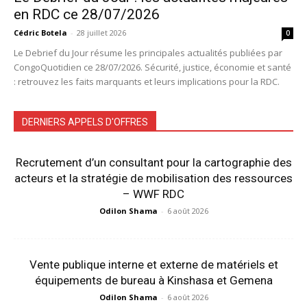
en RDC ce 28/07/2026
Cédric Botela
-
28 juillet 2026
0
Le Debrief du Jour résume les principales actualités publiées par
CongoQuotidien ce 28/07/2026. Sécurité, justice, économie et santé
: retrouvez les faits marquants et leurs implications pour la RDC.
DERNIERS APPELS D'OFFRES
Recrutement d’un consultant pour la cartographie des
acteurs et la stratégie de mobilisation des ressources
– WWF RDC
Odilon Shama
-
6 août 2026
Vente publique interne et externe de matériels et
équipements de bureau à Kinshasa et Gemena
Odilon Shama
-
6 août 2026