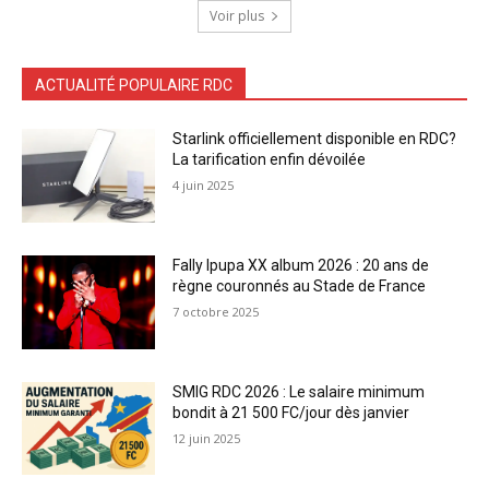
Voir plus
ACTUALITÉ POPULAIRE RDC
Starlink officiellement disponible en RDC?
La tarification enfin dévoilée
4 juin 2025
Fally Ipupa XX album 2026 : 20 ans de
règne couronnés au Stade de France
7 octobre 2025
SMIG RDC 2026 : Le salaire minimum
bondit à 21 500 FC/jour dès janvier
12 juin 2025