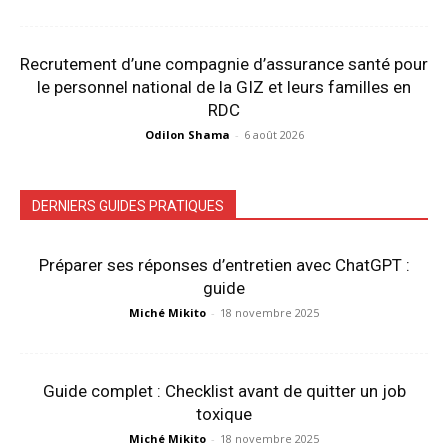
Recrutement d’une compagnie d’assurance santé pour
le personnel national de la GIZ et leurs familles en
RDC
Odilon Shama
-
6 août 2026
DERNIERS GUIDES PRATIQUES
Préparer ses réponses d’entretien avec ChatGPT :
guide
Miché Mikito
-
18 novembre 2025
Guide complet : Checklist avant de quitter un job
toxique
Miché Mikito
-
18 novembre 2025