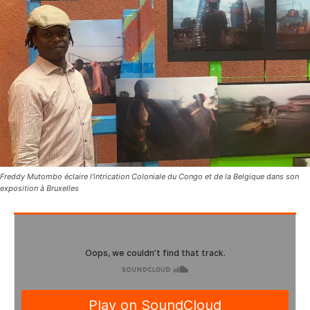
Freddy Mutombo éclaire l'intrication Coloniale du Congo et de la Belgique dans son
exposition à Bruxelles