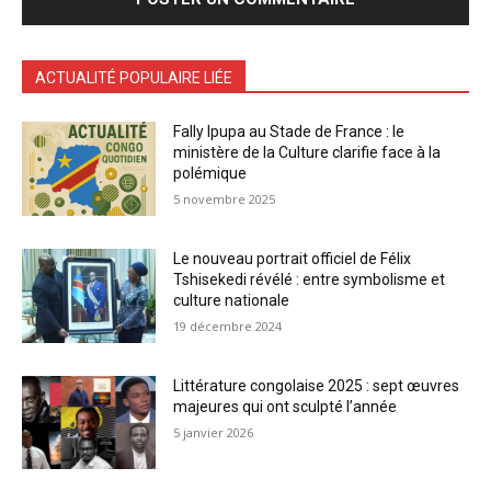
ACTUALITÉ POPULAIRE LIÉE
Fally Ipupa au Stade de France : le
ministère de la Culture clarifie face à la
polémique
5 novembre 2025
Le nouveau portrait officiel de Félix
Tshisekedi révélé : entre symbolisme et
culture nationale
19 décembre 2024
Littérature congolaise 2025 : sept œuvres
majeures qui ont sculpté l’année
5 janvier 2026