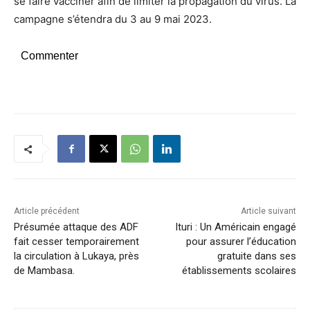
se faire vacciner afin de limiter la propagation du virus. La
campagne s’étendra du 3 au 9 mai 2023.
Commenter
Article précédent
Article suivant
Présumée attaque des ADF
Ituri : Un Américain engagé
fait cesser temporairement
pour assurer l’éducation
la circulation à Lukaya, près
gratuite dans ses
de Mambasa.
établissements scolaires