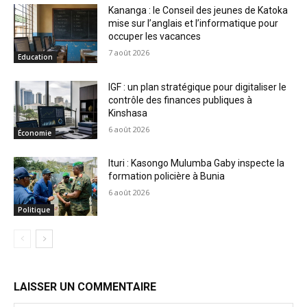
Kananga : le Conseil des jeunes de Katoka
mise sur l’anglais et l’informatique pour
occuper les vacances
7 août 2026
Education
IGF : un plan stratégique pour digitaliser le
contrôle des finances publiques à
Kinshasa
6 août 2026
Économie
Ituri : Kasongo Mulumba Gaby inspecte la
formation policière à Bunia
6 août 2026
Politique
LAISSER UN COMMENTAIRE