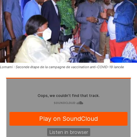
Lomami : Seconde étape de la campagne de vaccination anti-COVID-19 lancée