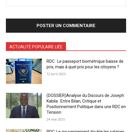
ACTUALITÉ POPULAIRE LIÉE
RDC : Le passeport biométrique baisse de
prix, mais à quel prix pour les citoyens ?
12 avril 2025
(DOSSIER)Analyse du Discours de Joseph
Kabila : Entre Bilan, Critique et
Positionnement Politique dans une RDC en
Tension
24 mai 2025
RDC: Le gouvernement double les salaires