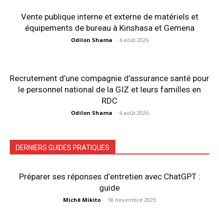
Vente publique interne et externe de matériels et
équipements de bureau à Kinshasa et Gemena
Odilon Shama
-
6 août 2026
Recrutement d’une compagnie d’assurance santé pour
le personnel national de la GIZ et leurs familles en
RDC
Odilon Shama
-
6 août 2026
DERNIERS GUIDES PRATIQUES
Préparer ses réponses d’entretien avec ChatGPT :
guide
Miché Mikito
-
18 novembre 2025