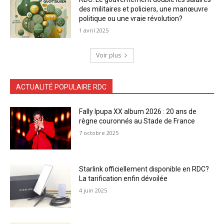
des militaires et policiers, une manœuvre
politique ou une vraie révolution?
1 avril 2025
Voir plus
ACTUALITÉ POPULAIRE RDC
Fally Ipupa XX album 2026 : 20 ans de
règne couronnés au Stade de France
7 octobre 2025
Starlink officiellement disponible en RDC?
La tarification enfin dévoilée
4 juin 2025