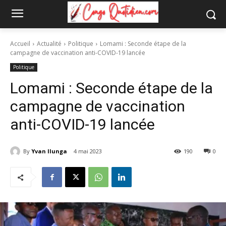
Accueil
Actualité
Politique
Lomami : Seconde étape de la
campagne de vaccination anti-COVID-19 lancée
Politique
Lomami : Seconde étape de la
campagne de vaccination
anti-COVID-19 lancée
By
Yvan Ilunga
4 mai 2023
190
0