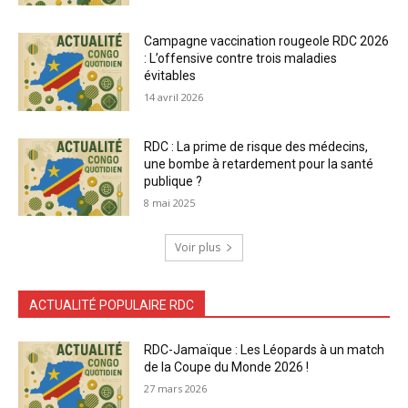
Campagne vaccination rougeole RDC 2026
: L’offensive contre trois maladies
évitables
14 avril 2026
RDC : La prime de risque des médecins,
une bombe à retardement pour la santé
publique ?
8 mai 2025
Voir plus
ACTUALITÉ POPULAIRE RDC
RDC-Jamaïque : Les Léopards à un match
de la Coupe du Monde 2026 !
27 mars 2026