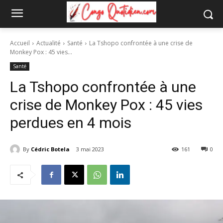
Accueil
Actualité
Santé
La Tshopo confrontée à une crise de
Monkey Pox : 45 vies...
Santé
La Tshopo confrontée à une
crise de Monkey Pox : 45 vies
perdues en 4 mois
By
Cédric Botela
3 mai 2023
161
0