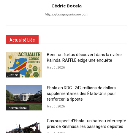
Cédric Botela
https://congoquotidien.com
Actualité Liée
Beni : un fœtus découvert dans la rivière
Kalinda, RAFFLE exige une enquête
6 août 2026
Justice
Ebola en RDC : 242 millions de dollars
supplémentaires des États-Unis pour
renforcer la riposte
6 août 2026
International
Cas suspect d’Ebola : un bateau intercepté
près de Kinshasa, les passagers dépistés