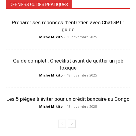
DERNIERS GUIDES PRATIQUES
Préparer ses réponses d’entretien avec ChatGPT :
guide
Miché Mikito
-
18 novembre 2025
Guide complet : Checklist avant de quitter un job
toxique
Miché Mikito
-
18 novembre 2025
Les 5 pièges à éviter pour un crédit bancaire au Congo
Miché Mikito
-
18 novembre 2025