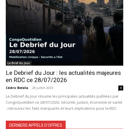
Le Brief du Jour
Le Debrief du Jour : les actualités majeures
en RDC ce 28/07/2026
Cédric Botela
-
28 juillet 2026
0
Le Debrief du Jour résume les principales actualités publiées par
CongoQuotidien ce 28/07/2026. Sécurité, justice, économie et santé
: retrouvez les faits marquants et leurs implications pour la RDC.
DERNIERS APPELS D'OFFRES