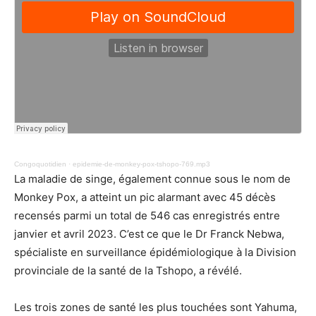
Congoquotidien
·
epidemie-de-monkey-pox-tshopo-769.mp3
La maladie de singe, également connue sous le nom de
Monkey Pox, a atteint un pic alarmant avec 45 décès
recensés parmi un total de 546 cas enregistrés entre
janvier et avril 2023. C’est ce que le Dr Franck Nebwa,
spécialiste en surveillance épidémiologique à la Division
provinciale de la santé de la Tshopo, a révélé.
Les trois zones de santé les plus touchées sont Yahuma,