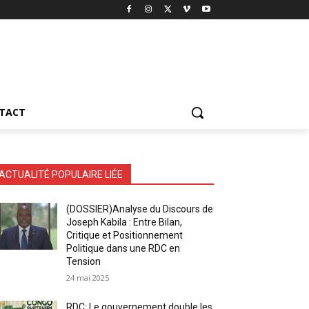
TACT
ACTUALITÉ POPULAIRE LIÉE
(DOSSIER)Analyse du Discours de
Joseph Kabila : Entre Bilan,
Critique et Positionnement
Politique dans une RDC en
Tension
24 mai 2025
RDC: Le gouvernement double les