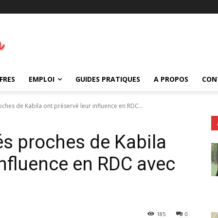
FRES
EMPLOI
GUIDES PRATIQUES
A PROPOS
CON
ches de Kabila ont préservé leur influence en RDC...
s proches de Kabila
influence en RDC avec
185
0