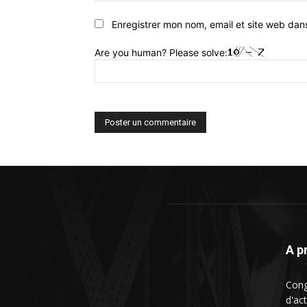
Enregistrer mon nom, email et site web dan
Are you human? Please solve:
A p
Cong
d'ac