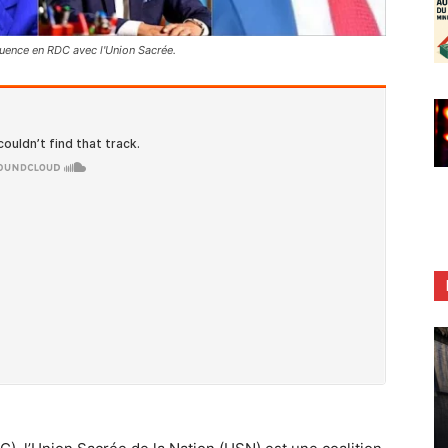
luence en RDC avec l'Union Sacrée.