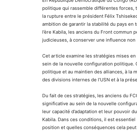
En République Démocratique du Congo (RDC),
politique qui rassemble différentes forces, t
la rupture entre le président Félix Tshiseke
ambition de garantir la stabilité du pays en 
l’ère Kabila, les anciens du Front commun p
judicieuses, à conserver une influence non 
Cet article examine les stratégies mises en
sein de la nouvelle configuration politique
politique et au maintien des alliances, à la 
des divisions internes de l’USN et à la pré
Du fait de ces stratégies, les anciens du F
significative au sein de la nouvelle configu
leur capacité d’adaptation et leur pouvoir 
Kabila. Dans ces conditions, il est essenti
position et quelles conséquences cela peut a