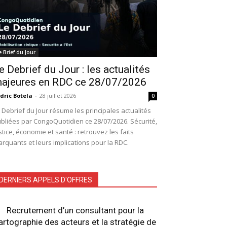
e Brief du Jour
e Debrief du Jour : les actualités
ajeures en RDC ce 28/07/2026
dric Botela
-
28 juillet 2026
0
 Debrief du Jour résume les principales actualités
bliées par CongoQuotidien ce 28/07/2026. Sécurité,
stice, économie et santé : retrouvez les faits
rquants et leurs implications pour la RDC.
DERNIERS APPELS D'OFFRES
Recrutement d’un consultant pour la
artographie des acteurs et la stratégie de