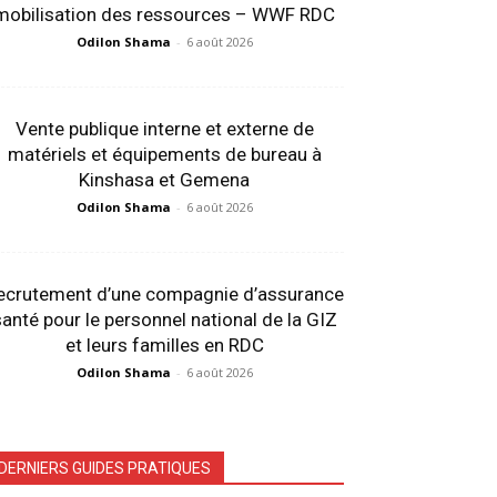
mobilisation des ressources – WWF RDC
Odilon Shama
-
6 août 2026
Vente publique interne et externe de
matériels et équipements de bureau à
Kinshasa et Gemena
Odilon Shama
-
6 août 2026
ecrutement d’une compagnie d’assurance
anté pour le personnel national de la GIZ
et leurs familles en RDC
Odilon Shama
-
6 août 2026
DERNIERS GUIDES PRATIQUES