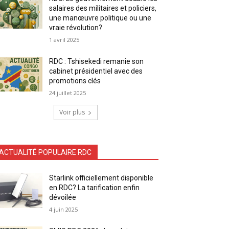
salaires des militaires et policiers,
une manœuvre politique ou une
vraie révolution?
1 avril 2025
RDC : Tshisekedi remanie son
cabinet présidentiel avec des
promotions clés
24 juillet 2025
Voir plus
ACTUALITÉ POPULAIRE RDC
Starlink officiellement disponible
en RDC? La tarification enfin
dévoilée
4 juin 2025