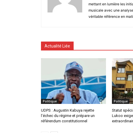
mettant en lumière les initi
musicale avec une analyse 
véritable référence en mati
Actualité Liée
Politique
Politique
UDPS : Augustin Kabuya rejette
Statut spéc
l’échec du régime et prépare un
Lukoo exige
référendum constitutionnel
extraordinai