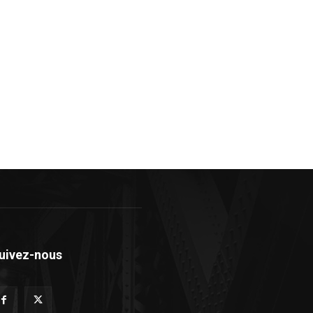
uivez-nous