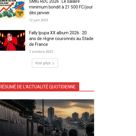
SMIG RDC 2026 : Le salaire
minimum bondit à 21 500 FC/jour
dès janvier
12 juin 2025
Fally Ipupa XX album 2026 : 20
ans de règne couronnés au Stade
de France
7 octobre 2025
Voir plus
RÉSUMÉ DE L'ACTUALITÉ QUOTIDIENNE