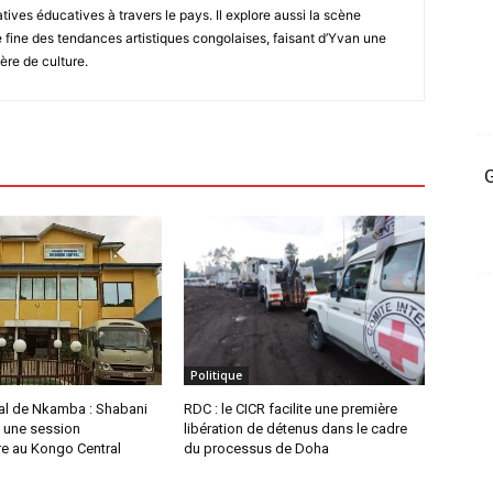
atives éducatives à travers le pays. Il explore aussi la scène
fine des tendances artistiques congolaises, faisant d’Yvan une
ère de culture.
G
Politique
ial de Nkamba : Shabani
RDC : le CICR facilite une première
 une session
libération de détenus dans le cadre
re au Kongo Central
du processus de Doha