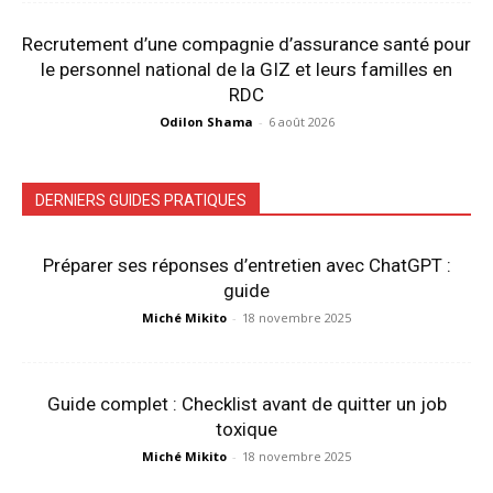
Recrutement d’une compagnie d’assurance santé pour
le personnel national de la GIZ et leurs familles en
RDC
Odilon Shama
-
6 août 2026
DERNIERS GUIDES PRATIQUES
Préparer ses réponses d’entretien avec ChatGPT :
guide
Miché Mikito
-
18 novembre 2025
Guide complet : Checklist avant de quitter un job
toxique
Miché Mikito
-
18 novembre 2025