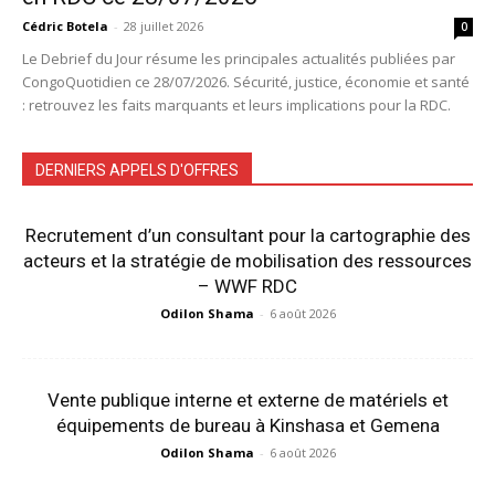
Cédric Botela
-
28 juillet 2026
0
Le Debrief du Jour résume les principales actualités publiées par
CongoQuotidien ce 28/07/2026. Sécurité, justice, économie et santé
: retrouvez les faits marquants et leurs implications pour la RDC.
DERNIERS APPELS D'OFFRES
Recrutement d’un consultant pour la cartographie des
acteurs et la stratégie de mobilisation des ressources
– WWF RDC
Odilon Shama
-
6 août 2026
Vente publique interne et externe de matériels et
équipements de bureau à Kinshasa et Gemena
Odilon Shama
-
6 août 2026