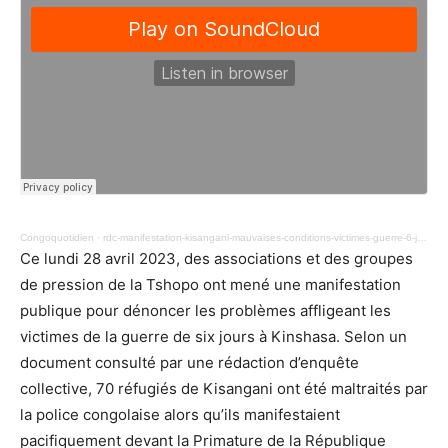
Congoquotidien
·
rdc-manifestation-kisangani-mauvaises-conditions-victimes-guerre-6-jours-kinshasa-667.mp3
Ce lundi 28 avril 2023, des associations et des groupes
de pression de la Tshopo ont mené une manifestation
publique pour dénoncer les problèmes affligeant les
victimes de la guerre de six jours à Kinshasa. Selon un
document consulté par une rédaction d’enquête
collective, 70 réfugiés de Kisangani ont été maltraités par
la police congolaise alors qu’ils manifestaient
pacifiquement devant la Primature de la République