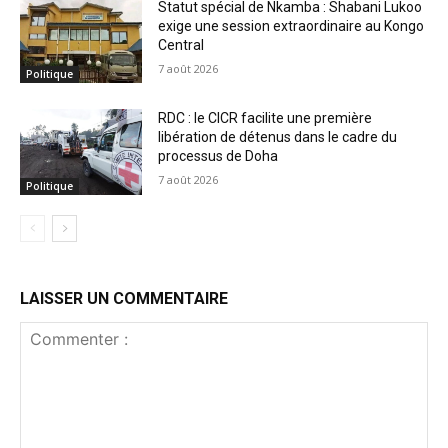
Statut spécial de Nkamba : Shabani Lukoo
exige une session extraordinaire au Kongo
Central
7 août 2026
Politique
RDC : le CICR facilite une première
libération de détenus dans le cadre du
processus de Doha
7 août 2026
Politique
LAISSER UN COMMENTAIRE