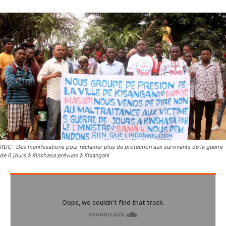
RDC : Des manifesations pour réclamer plus de protection aux survivants de la guerre
de 6 jours à Kinshasa prévues à Kisangani