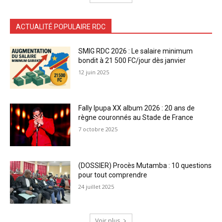
ACTUALITÉ POPULAIRE RDC
SMIG RDC 2026 : Le salaire minimum
bondit à 21 500 FC/jour dès janvier
12 juin 2025
Fally Ipupa XX album 2026 : 20 ans de
règne couronnés au Stade de France
7 octobre 2025
(DOSSIER) Procès Mutamba : 10 questions
pour tout comprendre
24 juillet 2025
Voir plus