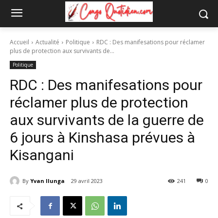
Accueil
Actualité
Politique
RDC : Des manifesations pour réclamer
plus de protection aux survivants de...
Politique
RDC : Des manifesations pour
réclamer plus de protection
aux survivants de la guerre de
6 jours à Kinshasa prévues à
Kisangani
By
Yvan Ilunga
29 avril 2023
241
0