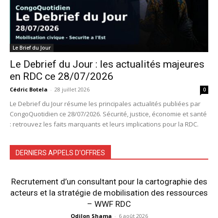
Le Brief du Jour
Le Debrief du Jour : les actualités majeures
en RDC ce 28/07/2026
Cédric Botela
-
28 juillet 2026
0
Le Debrief du Jour résume les principales actualités publiées par
CongoQuotidien ce 28/07/2026. Sécurité, justice, économie et santé
: retrouvez les faits marquants et leurs implications pour la RDC.
DERNIERS APPELS D'OFFRES
Recrutement d’un consultant pour la cartographie des
acteurs et la stratégie de mobilisation des ressources
– WWF RDC
Odilon Shama
-
6 août 2026