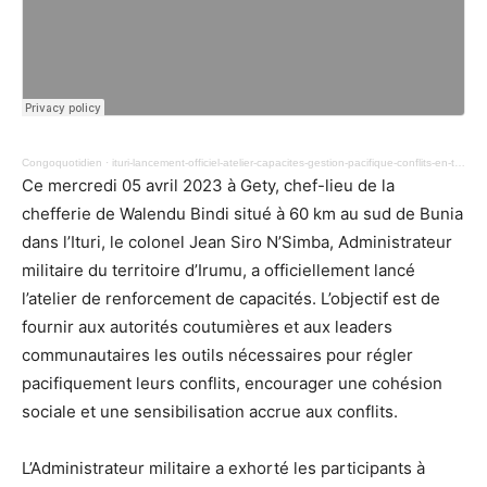
Congoquotidien
·
ituri-lancement-officiel-atelier-capacites-gestion-pacifique-conflits-en-territoire-irumu-102.mp3
Ce mercredi 05 avril 2023 à Gety, chef-lieu de la
chefferie de Walendu Bindi situé à 60 km au sud de Bunia
dans l’Ituri, le colonel Jean Siro N’Simba, Administrateur
militaire du territoire d’Irumu, a officiellement lancé
l’atelier de renforcement de capacités. L’objectif est de
fournir aux autorités coutumières et aux leaders
communautaires les outils nécessaires pour régler
pacifiquement leurs conflits, encourager une cohésion
sociale et une sensibilisation accrue aux conflits.
L’Administrateur militaire a exhorté les participants à