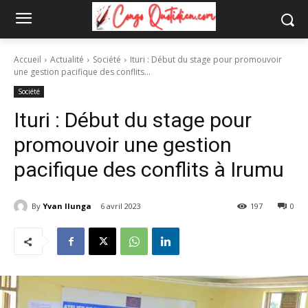
Accueil
Actualité
Société
Ituri : Début du stage pour promouvoir
une gestion pacifique des conflits...
Société
Ituri : Début du stage pour
promouvoir une gestion
pacifique des conflits à Irumu
By
Yvan Ilunga
6 avril 2023
197
0