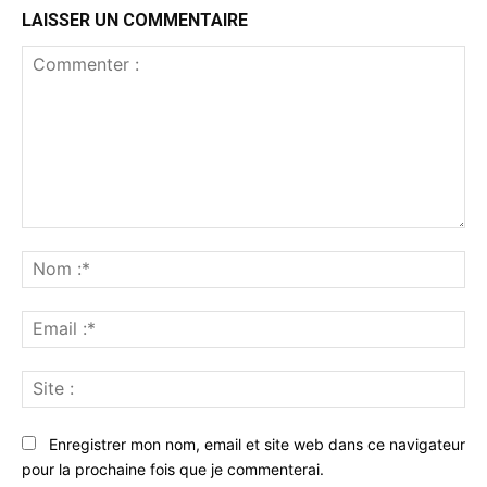
LAISSER UN COMMENTAIRE
Commenter
:
No
:*
Ema
:*
Sit
:
Enregistrer mon nom, email et site web dans ce navigateur
pour la prochaine fois que je commenterai.