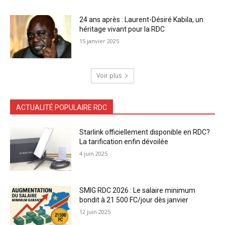
24 ans après : Laurent-Désiré Kabila, un
héritage vivant pour la RDC
15 janvier 2025
Voir plus
ACTUALITÉ POPULAIRE RDC
Starlink officiellement disponible en RDC?
La tarification enfin dévoilée
4 juin 2025
SMIG RDC 2026 : Le salaire minimum
bondit à 21 500 FC/jour dès janvier
12 juin 2025