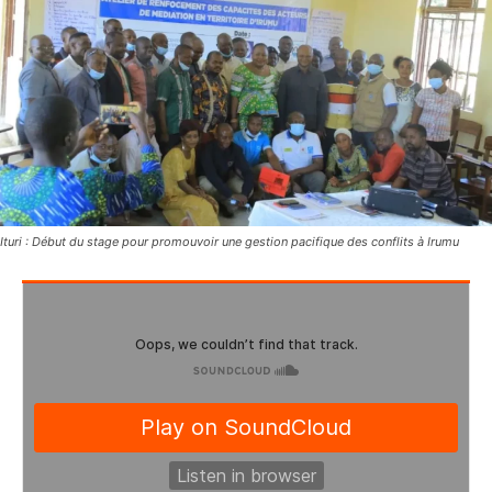
Ituri : Début du stage pour promouvoir une gestion pacifique des conflits à Irumu