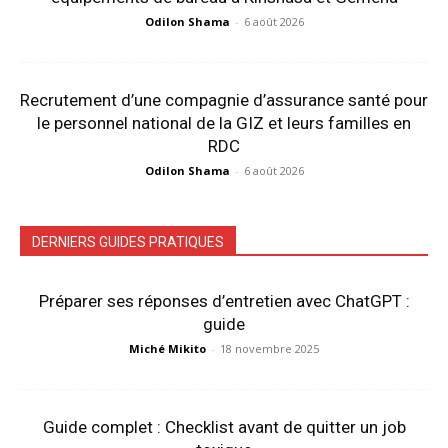
Odilon Shama
-
6 août 2026
Recrutement d’une compagnie d’assurance santé pour
le personnel national de la GIZ et leurs familles en
RDC
Odilon Shama
-
6 août 2026
DERNIERS GUIDES PRATIQUES
Préparer ses réponses d’entretien avec ChatGPT :
guide
Miché Mikito
-
18 novembre 2025
Guide complet : Checklist avant de quitter un job