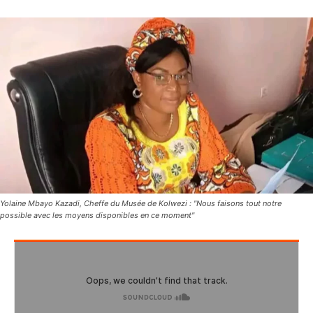
Yolaine Mbayo Kazadi, Cheffe du Musée de Kolwezi : "Nous faisons tout notre
possible avec les moyens disponibles en ce moment"