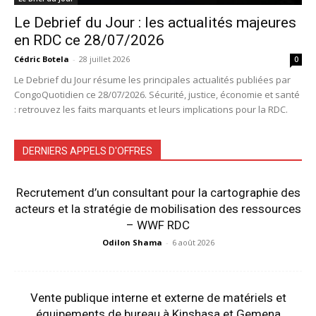
Le Debrief du Jour : les actualités majeures
en RDC ce 28/07/2026
Cédric Botela
-
28 juillet 2026
0
Le Debrief du Jour résume les principales actualités publiées par
CongoQuotidien ce 28/07/2026. Sécurité, justice, économie et santé
: retrouvez les faits marquants et leurs implications pour la RDC.
DERNIERS APPELS D'OFFRES
Recrutement d’un consultant pour la cartographie des
acteurs et la stratégie de mobilisation des ressources
– WWF RDC
Odilon Shama
-
6 août 2026
Vente publique interne et externe de matériels et
équipements de bureau à Kinshasa et Gemena