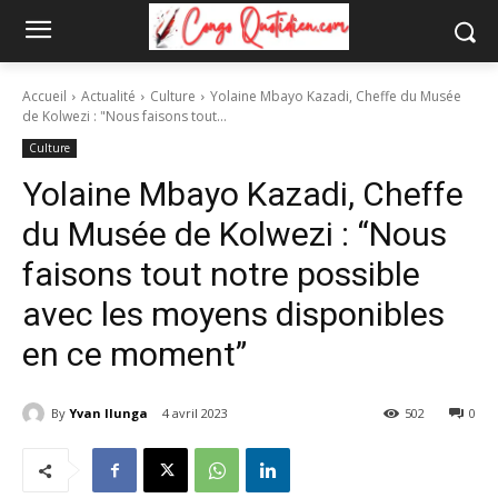
Accueil
Actualité
Culture
Yolaine Mbayo Kazadi, Cheffe du Musée
de Kolwezi : "Nous faisons tout...
Culture
Yolaine Mbayo Kazadi, Cheffe
du Musée de Kolwezi : “Nous
faisons tout notre possible
avec les moyens disponibles
en ce moment”
By
Yvan Ilunga
4 avril 2023
502
0