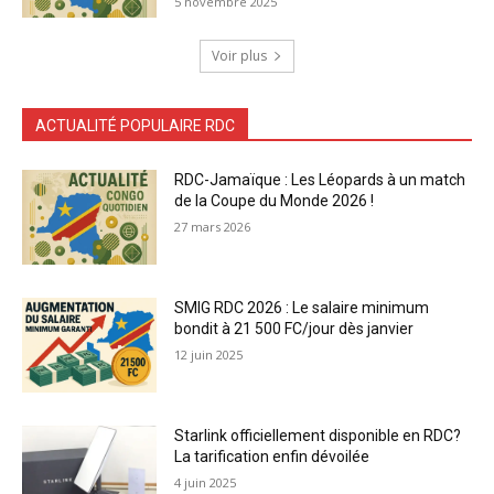
5 novembre 2025
Voir plus
ACTUALITÉ POPULAIRE RDC
RDC-Jamaïque : Les Léopards à un match
de la Coupe du Monde 2026 !
27 mars 2026
SMIG RDC 2026 : Le salaire minimum
bondit à 21 500 FC/jour dès janvier
12 juin 2025
Starlink officiellement disponible en RDC?
La tarification enfin dévoilée
4 juin 2025