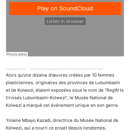
Congoquotidien
·
yolaine-mbayo-kazadi-directrice-musee-kolwezi-12.mp3
Alors qu’une dizaine d’œuvres créées par 10 femmes
plasticiennes, originaires des provinces de Lubumbashi
et de Kolwezi, étaient exposées sous le nom de “Reg’Arts
Croisés Lubumbashi-Kolwezi”, le Musée National de
Kolwezi a marqué cet événement unique en son genre.
Yolaine Mbayo Kazadi, directrice du Musée National de
Kolwezi, qui a nourri ce projet depuis longtemps,