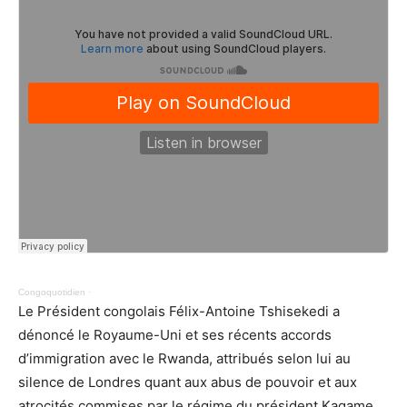
Congoquotidien
·
Le Président congolais Félix-Antoine Tshisekedi a
dénoncé le Royaume-Uni et ses récents accords
d’immigration avec le Rwanda, attribués selon lui au
silence de Londres quant aux abus de pouvoir et aux
atrocités commises par le régime du président Kagame.