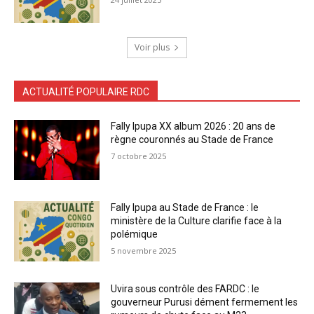
Voir plus
ACTUALITÉ POPULAIRE RDC
Fally Ipupa XX album 2026 : 20 ans de
règne couronnés au Stade de France
7 octobre 2025
Fally Ipupa au Stade de France : le
ministère de la Culture clarifie face à la
polémique
5 novembre 2025
Uvira sous contrôle des FARDC : le
gouverneur Purusi dément fermement les