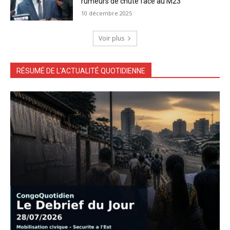
rumeurs de chute face au M23
10 décembre 2025
Voir plus
RÉSUMÉ DE L'ACTUALITÉ QUOTIDIENNE