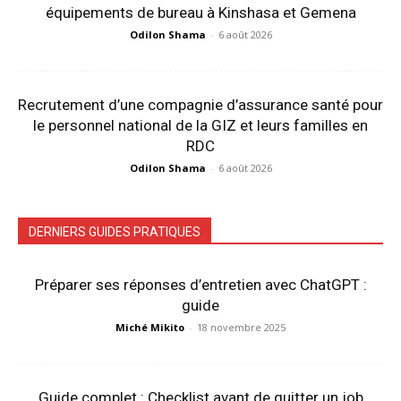
équipements de bureau à Kinshasa et Gemena
Odilon Shama
-
6 août 2026
Recrutement d’une compagnie d’assurance santé pour
le personnel national de la GIZ et leurs familles en
RDC
Odilon Shama
-
6 août 2026
DERNIERS GUIDES PRATIQUES
Préparer ses réponses d’entretien avec ChatGPT :
guide
Miché Mikito
-
18 novembre 2025
Guide complet : Checklist avant de quitter un job