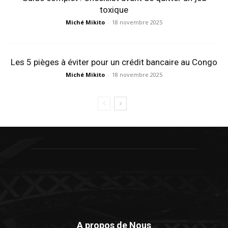
toxique
Miché Mikito
-
18 novembre 2025
Les 5 pièges à éviter pour un crédit bancaire au Congo
Miché Mikito
-
18 novembre 2025
A propos de Nous