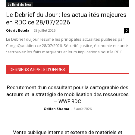
Le Brief du Jour
Le Debrief du Jour : les actualités majeures
en RDC ce 28/07/2026
Cédric Botela
-
28 juillet 2026
0
Le Debrief du Jour résume les principales actualités publiées par
CongoQuotidien ce 28/07/2026. Sécurité, justice, économie et santé
: retrouvez les faits marquants et leurs implications pour la RDC.
DERNIERS APPELS D'OFFRES
Recrutement d’un consultant pour la cartographie des
acteurs et la stratégie de mobilisation des ressources
– WWF RDC
Odilon Shama
-
6 août 2026
Vente publique interne et externe de matériels et