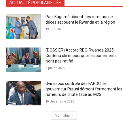
ACTUALITÉ POPULAIRE LIÉE
Paul Kagamé absent : les rumeurs de
décès secouent le Rwanda et la région
19 juin 2025
(DOSSIER) Accord RDC-Rwanda 2025 :
Contenu clé et pourquoi les parlements
n’ont pas ratifié
3 juillet 2025
Uvira sous contrôle des FARDC : le
gouverneur Purusi dément fermement les
rumeurs de chute face au M23
10 décembre 2025
Voir plus