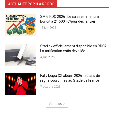
ACTUALITÉ POPULAIRE RDC
SMIG RDC 2026 : Le salaire minimum
bondit à 21 500 FC/jour dès janvier
12 juin 2025
Starlink officiellement disponible en RDC?
La tarification enfin dévoilée
4 juin 2025
Fally Ipupa XX album 2026 : 20 ans de
règne couronnés au Stade de France
7 octobre 2025
Voir plus