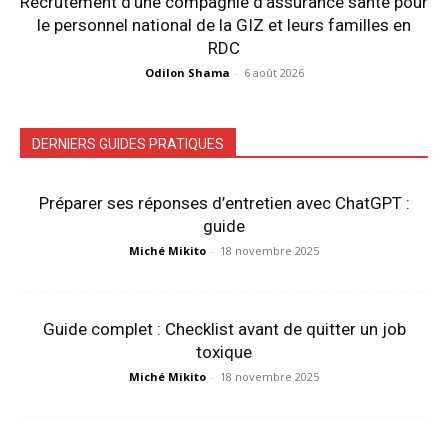
Recrutement d’une compagnie d’assurance santé pour
le personnel national de la GIZ et leurs familles en
RDC
Odilon Shama
-
6 août 2026
DERNIERS GUIDES PRATIQUES
Préparer ses réponses d’entretien avec ChatGPT :
guide
Miché Mikito
-
18 novembre 2025
Guide complet : Checklist avant de quitter un job
toxique
Miché Mikito
-
18 novembre 2025