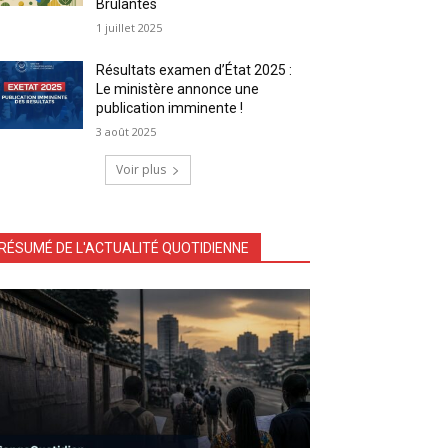
Brûlantes
1 juillet 2025
Résultats examen d’État 2025 :
Le ministère annonce une
publication imminente !
3 août 2025
Voir plus
RÉSUMÉ DE L'ACTUALITÉ QUOTIDIENNE