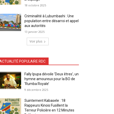
18 octobre 2025
Criminalité à Lubumbashi : Une
population entre désarroi et appel
aux autorités
13 janvier 2025
Voir plus
ACTUALITÉ POPULAIRE RDC
Fally Ipupa dévoile ‘Deux êtres’, un
hymne amoureux pour la BO de
‘Rumba Royale’
9 décembre 2025
Suintement Kabasele : 18
Rappeurs Kinois Fusillent la
Terreur Policière en 12 Minutes