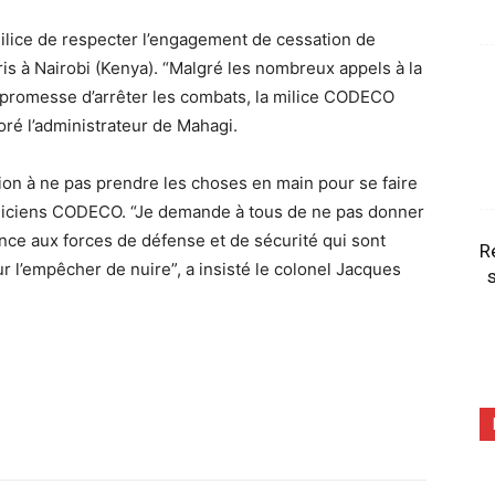
milice de respecter l’engagement de cessation de
pris à Nairobi (Kenya). “Malgré les nombreux appels à la
r promesse d’arrêter les combats, la milice CODECO
oré l’administrateur de Mahagi.
ation à ne pas prendre les choses en main pour se faire
iliciens CODECO. “Je demande à tous de ne pas donner
iance aux forces de défense et de sécurité qui sont
R
 l’empêcher de nuire”, a insisté le colonel Jacques
s