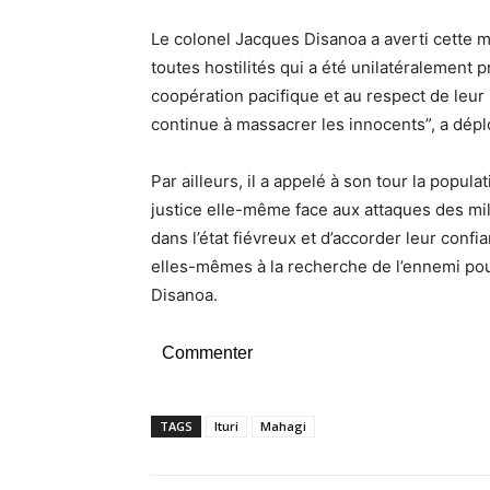
Le colonel Jacques Disanoa a averti cette 
toutes hostilités qui a été unilatéralement 
coopération pacifique et au respect de leu
continue à massacrer les innocents”, a dépl
Par ailleurs, il a appelé à son tour la popul
justice elle-même face aux attaques des m
dans l’état fiévreux et d’accorder leur conf
elles-mêmes à la recherche de l’ennemi pour
Disanoa.
Commenter
TAGS
Ituri
Mahagi