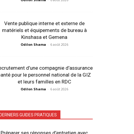
Vente publique interne et externe de
matériels et équipements de bureau à
Kinshasa et Gemena
Odilon Shama
-
6 août 2026
ecrutement d’une compagnie d’assurance
anté pour le personnel national de la GIZ
et leurs familles en RDC
Odilon Shama
-
6 août 2026
DERNIERS GUIDES PRATIQUES
Préparer ses réponses d’entretien avec