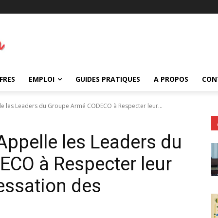
FRES
EMPLOI
GUIDES PRATIQUES
A PROPOS
CON
le les Leaders du Groupe Armé CODECO à Respecter leur...
Appelle les Leaders du
CO à Respecter leur
ssation des