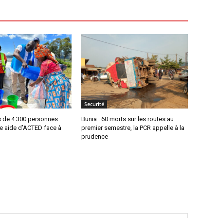
Securité
s de 4 300 personnes
Bunia : 60 morts sur les routes au
ne aide d’ACTED face à
premier semestre, la PCR appelle à la
prudence