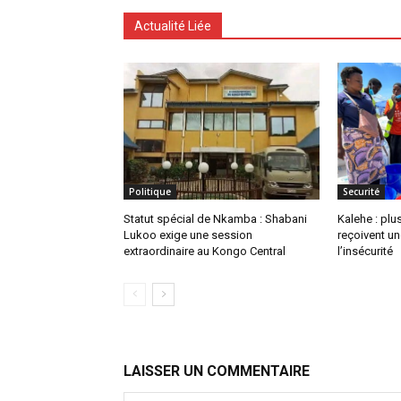
Actualité Liée
Politique
Securité
Statut spécial de Nkamba : Shabani
Kalehe : plu
Lukoo exige une session
reçoivent u
extraordinaire au Kongo Central
l’insécurité
LAISSER UN COMMENTAIRE