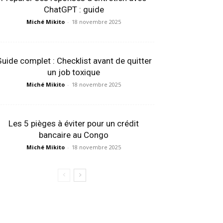
ChatGPT : guide
Miché Mikito
-
18 novembre 2025
uide complet : Checklist avant de quitter
un job toxique
Miché Mikito
-
18 novembre 2025
Les 5 pièges à éviter pour un crédit
bancaire au Congo
Miché Mikito
-
18 novembre 2025