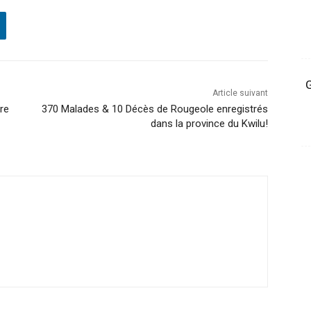
G
Article suivant
tre
370 Malades & 10 Décès de Rougeole enregistrés
dans la province du Kwilu!