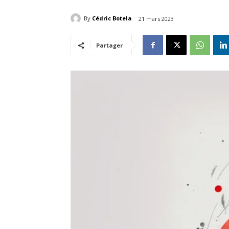
By
Cédric Botela
21 mars 2023
Partager