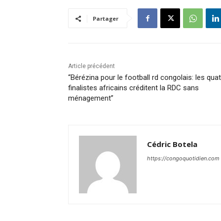
Partager
Article précédent
“Bérézina pour le football rd congolais: les qua
finalistes africains créditent la RDC sans
ménagement”
Cédric Botela
https://congoquotidien.com