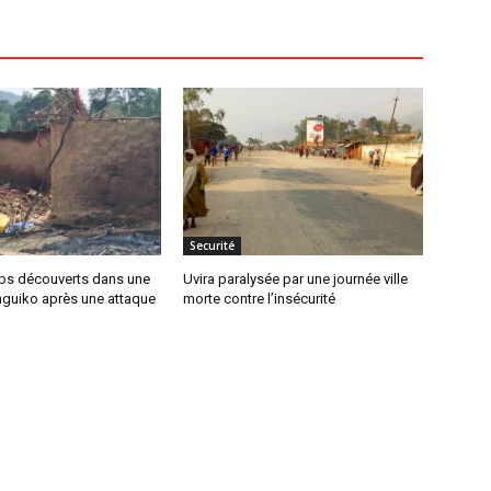
Securité
corps découverts dans une
Uvira paralysée par une journée ville
nguiko après une attaque
morte contre l’insécurité