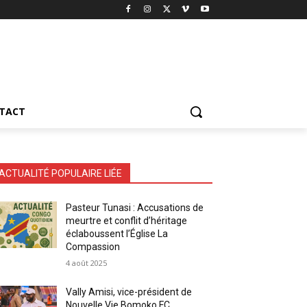
TACT
ACTUALITÉ POPULAIRE LIÉE
Pasteur Tunasi : Accusations de
meurtre et conflit d’héritage
éclaboussent l’Église La
Compassion
4 août 2025
Vally Amisi, vice-président de
Nouvelle Vie Bomoko FC,