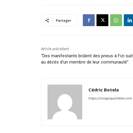
Partager
Article précédent
“Des manifestants brûlent des pneus à Fizi sui
au décès d’un membre de leur communauté”.
Cédric Botela
https://congoquotidien.com