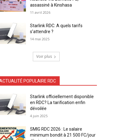
assassiné à Kinshasa
11 avril 2026
Starlink RDC: A quels tarifs
s’attendre ?
14 mai 2025
Voir plus
ACTUALITÉ POPULAIRE RDC
Starlink officiellement disponible
en RDC? La tarification enfin
dévoilée
4 juin 2025
SMIG RDC 2026 : Le salaire
minimum bondit à 21 500 FC/jour