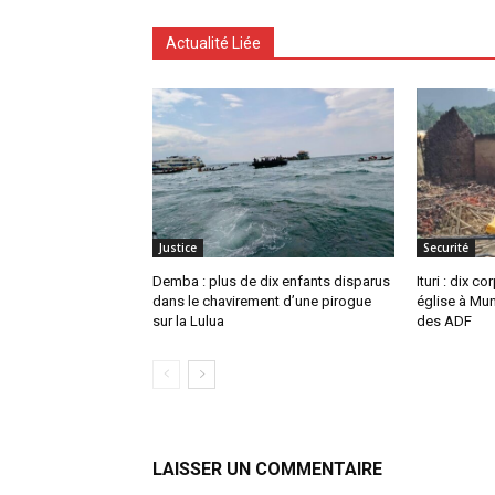
Actualité Liée
Justice
Securité
Demba : plus de dix enfants disparus
Ituri : dix 
dans le chavirement d’une pirogue
église à Mu
sur la Lulua
des ADF
LAISSER UN COMMENTAIRE