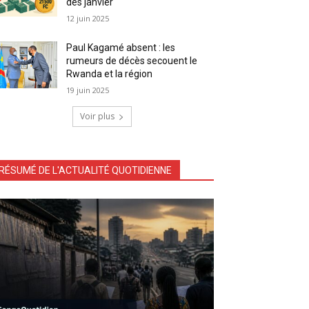
dès janvier
12 juin 2025
Paul Kagamé absent : les
rumeurs de décès secouent le
Rwanda et la région
19 juin 2025
Voir plus
RÉSUMÉ DE L'ACTUALITÉ QUOTIDIENNE