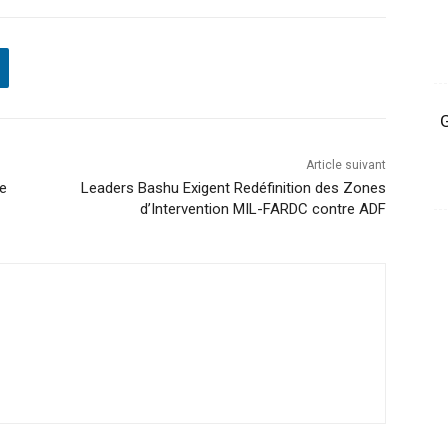
G
Article suivant
te
Leaders Bashu Exigent Redéfinition des Zones
d’Intervention MIL-FARDC contre ADF