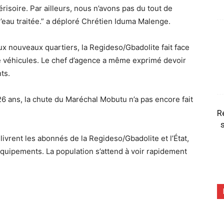
érisoire. Par ailleurs, nous n’avons pas du tout de
d’eau traitée.” a déploré Chrétien Iduma Malenge.
u aux nouveaux quartiers, la Regideso/Gbadolite fait face
 véhicules. Le chef d’agence a même exprimé devoir
ts.
6 ans, la chute du Maréchal Mobutu n’a pas encore fait
R
s
livrent les abonnés de la Regideso/Gbadolite et l’État,
 équipements. La population s’attend à voir rapidement