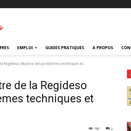
FRES
EMPLOI
GUIDES PRATIQUES
A PROPOS
CON
e la Regideso déplore des problèmes techniques et...
ntre de la Regideso
èmes techniques et
188
0