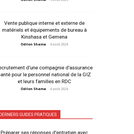
Vente publique interne et externe de
matériels et équipements de bureau à
Kinshasa et Gemena
Odilon Shama
-
6 août 2026
ecrutement d’une compagnie d’assurance
anté pour le personnel national de la GIZ
et leurs familles en RDC
Odilon Shama
-
6 août 2026
DERNIERS GUIDES PRATIQUES
Préparer ses réponses d’entretien avec