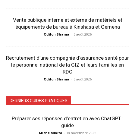
Vente publique interne et externe de matériels et
équipements de bureau à Kinshasa et Gemena
Odilon Shama
-
6 août 2026
Recrutement d’une compagnie d’assurance santé pour
le personnel national de la GIZ et leurs familles en
RDC
Odilon Shama
-
6 août 2026
DERNIERS GUIDES PRATIQUES
Préparer ses réponses d’entretien avec ChatGPT :
guide
Miché Mikito
-
18 novembre 2025