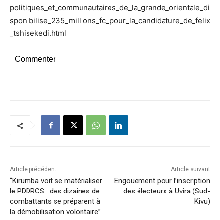
politiques_et_communautaires_de_la_grande_orientale_di
sponibilise_235_millions_fc_pour_la_candidature_de_felix
_tshisekedi.html
Commenter
Article précédent
Article suivant
“Kirumba voit se matérialiser
Engouement pour l’inscription
le PDDRCS : des dizaines de
des électeurs à Uvira (Sud-
combattants se préparent à
Kivu)
la démobilisation volontaire”