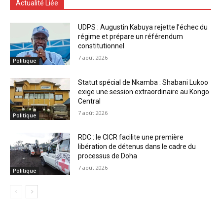
Actualité Liée
UDPS : Augustin Kabuya rejette l’échec du
régime et prépare un référendum
constitutionnel
7 août 2026
Politique
Statut spécial de Nkamba : Shabani Lukoo
exige une session extraordinaire au Kongo
Central
7 août 2026
Politique
RDC : le CICR facilite une première
libération de détenus dans le cadre du
processus de Doha
7 août 2026
Politique