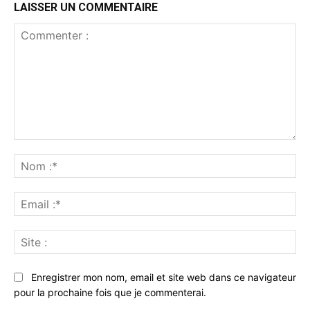
LAISSER UN COMMENTAIRE
Commenter
:
No
:*
Ema
:*
Sit
:
Enregistrer mon nom, email et site web dans ce navigateur
pour la prochaine fois que je commenterai.