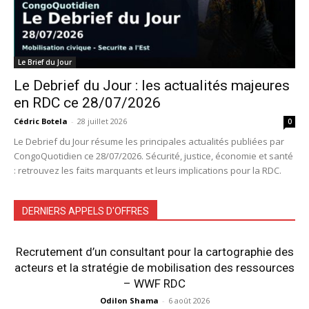
Le Brief du Jour
Le Debrief du Jour : les actualités majeures
en RDC ce 28/07/2026
Cédric Botela
-
28 juillet 2026
0
Le Debrief du Jour résume les principales actualités publiées par
CongoQuotidien ce 28/07/2026. Sécurité, justice, économie et santé
: retrouvez les faits marquants et leurs implications pour la RDC.
DERNIERS APPELS D'OFFRES
Recrutement d’un consultant pour la cartographie des
acteurs et la stratégie de mobilisation des ressources
– WWF RDC
Odilon Shama
-
6 août 2026