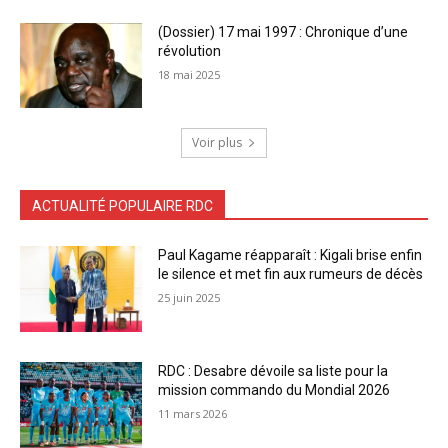
(Dossier) 17 mai 1997 : Chronique d’une
révolution
18 mai 2025
Voir plus
ACTUALITÉ POPULAIRE RDC
Paul Kagame réapparaît : Kigali brise enfin
le silence et met fin aux rumeurs de décès
25 juin 2025
RDC : Desabre dévoile sa liste pour la
mission commando du Mondial 2026
11 mars 2026