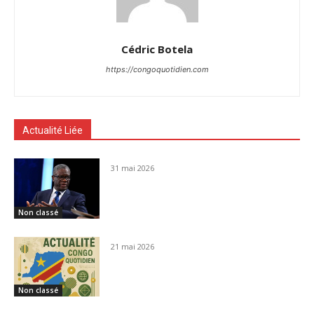
Cédric Botela
https://congoquotidien.com
Actualité Liée
31 mai 2026
Non classé
21 mai 2026
Non classé