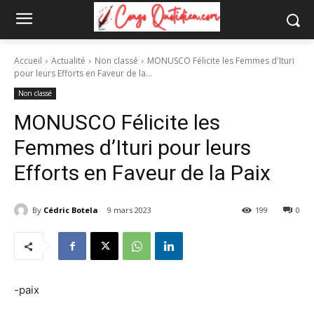
Accueil
Actualité
Non classé
MONUSCO Félicite les Femmes d'Ituri
pour leurs Efforts en Faveur de la...
Non classé
MONUSCO Félicite les
Femmes d’Ituri pour leurs
Efforts en Faveur de la Paix
By
Cédric Botela
9 mars 2023
199
0
-paix