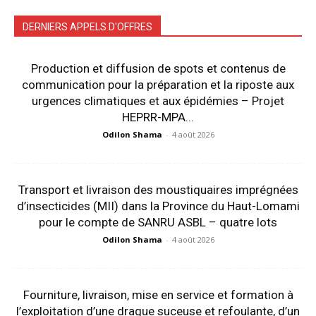
DERNIERS APPELS D'OFFRES
Production et diffusion de spots et contenus de
communication pour la préparation et la riposte aux
urgences climatiques et aux épidémies – Projet
HEPRR-MPA...
Odilon Shama
-
4 août 2026
Transport et livraison des moustiquaires imprégnées
d’insecticides (MII) dans la Province du Haut-Lomami
pour le compte de SANRU ASBL – quatre lots
Odilon Shama
-
4 août 2026
Fourniture, livraison, mise en service et formation à
l’exploitation d’une drague suceuse et refoulante, d’un