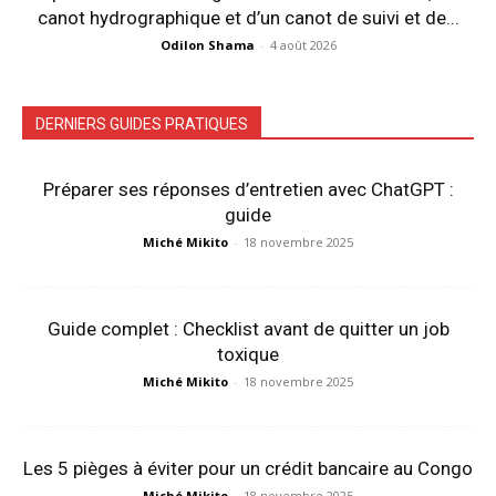
canot hydrographique et d’un canot de suivi et de...
Odilon Shama
-
4 août 2026
DERNIERS GUIDES PRATIQUES
Préparer ses réponses d’entretien avec ChatGPT :
guide
Miché Mikito
-
18 novembre 2025
Guide complet : Checklist avant de quitter un job
toxique
Miché Mikito
-
18 novembre 2025
Les 5 pièges à éviter pour un crédit bancaire au Congo
Miché Mikito
-
18 novembre 2025