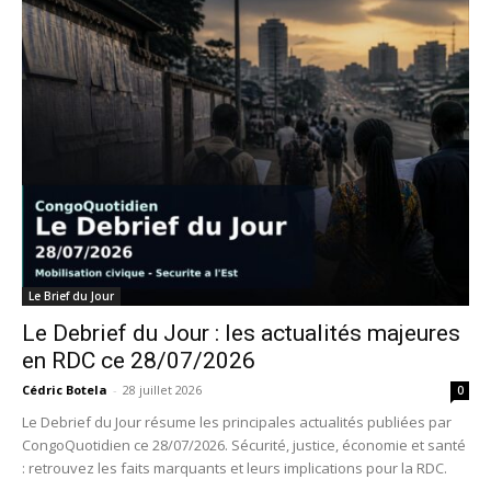
Le Brief du Jour
Le Debrief du Jour : les actualités majeures
en RDC ce 28/07/2026
Cédric Botela
-
28 juillet 2026
0
Le Debrief du Jour résume les principales actualités publiées par
CongoQuotidien ce 28/07/2026. Sécurité, justice, économie et santé
: retrouvez les faits marquants et leurs implications pour la RDC.