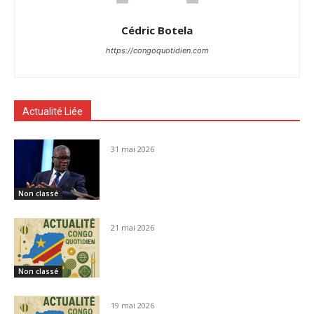
Cédric Botela
https://congoquotidien.com
Actualité Liée
31 mai 2026
Non classé
21 mai 2026
Non classé
19 mai 2026