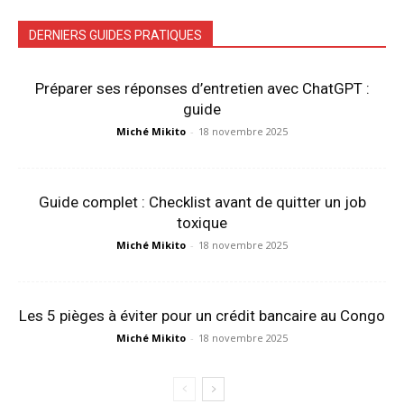
DERNIERS GUIDES PRATIQUES
Préparer ses réponses d’entretien avec ChatGPT :
guide
Miché Mikito
-
18 novembre 2025
Guide complet : Checklist avant de quitter un job
toxique
Miché Mikito
-
18 novembre 2025
Les 5 pièges à éviter pour un crédit bancaire au Congo
Miché Mikito
-
18 novembre 2025