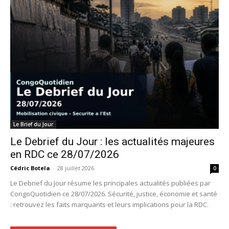
Le Brief du Jour
Le Debrief du Jour : les actualités majeures
en RDC ce 28/07/2026
Cédric Botela
-
28 juillet 2026
0
Le Debrief du Jour résume les principales actualités publiées par
CongoQuotidien ce 28/07/2026. Sécurité, justice, économie et santé
: retrouvez les faits marquants et leurs implications pour la RDC.