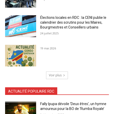
Élections locales en RDC : la CENI publie le
calendrier des scrutins pour les Maires,
Bourgmestres et Conseillers urbains
24 juillet 2025
19 mai 2026
Voir plus
ACTUALITÉ POPULAIRE RDC
Fally Ipupa dévoile ‘Deux êtres’, un hymne
amoureux pour la BO de ‘Rumba Royale’