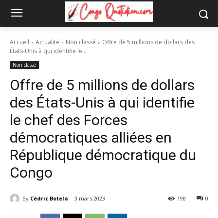
Accueil
Actualité
Non classé
Offre de 5 millions de dollars des
États-Unis à qui identifie le...
Non classé
Offre de 5 millions de dollars
des États-Unis à qui identifie
le chef des Forces
démocratiques alliées en
République démocratique du
Congo
By
Cédric Botela
3 mars 2023
198
0