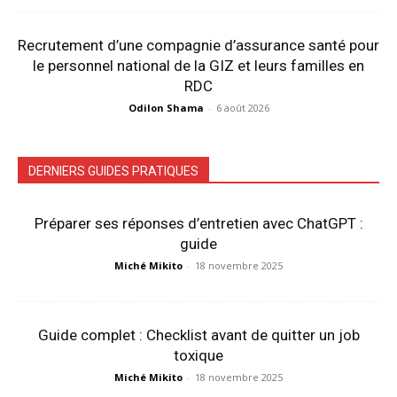
Recrutement d’une compagnie d’assurance santé pour
le personnel national de la GIZ et leurs familles en
RDC
Odilon Shama
-
6 août 2026
DERNIERS GUIDES PRATIQUES
Préparer ses réponses d’entretien avec ChatGPT :
guide
Miché Mikito
-
18 novembre 2025
Guide complet : Checklist avant de quitter un job
toxique
Miché Mikito
-
18 novembre 2025