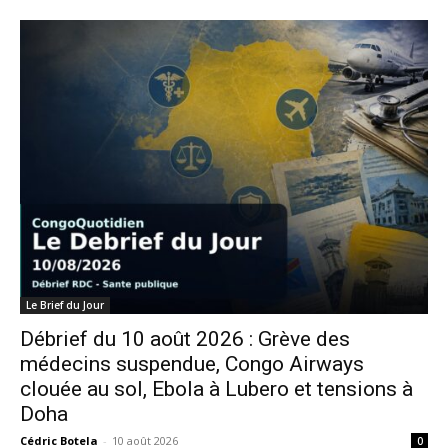
Le Brief du Jour
Débrief du 10 août 2026 : Grève des
médecins suspendue, Congo Airways
clouée au sol, Ebola à Lubero et tensions à
Doha
Cédric Botela
-
10 août 2026
0