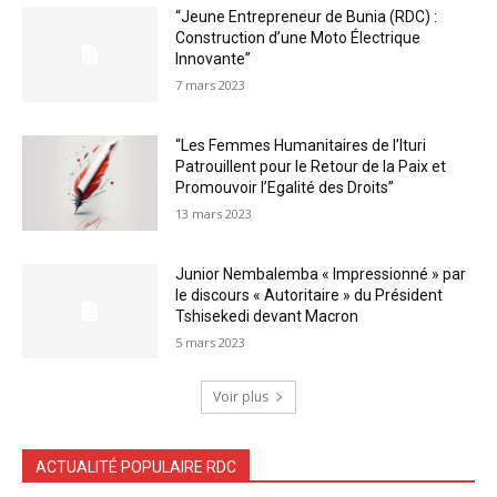
“Jeune Entrepreneur de Bunia (RDC) :
Construction d’une Moto Électrique
Innovante”
7 mars 2023
“Les Femmes Humanitaires de l’Ituri
Patrouillent pour le Retour de la Paix et
Promouvoir l’Egalité des Droits”
13 mars 2023
Junior Nembalemba « Impressionné » par
le discours « Autoritaire » du Président
Tshisekedi devant Macron
5 mars 2023
Voir plus
ACTUALITÉ POPULAIRE RDC