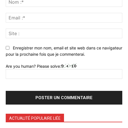
:*
Ema
:*
Sit
:
Enregistrer mon nom, email et site web dans ce navigateur
pour la prochaine fois que je commenterai.
Are you human? Please solve:
ACTUALITÉ POPULAIRE LIÉE