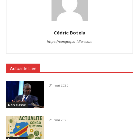
Cédric Botela
https://congoquotidien.com
Actualité Liée
31 mai 2026
Non classé
21 mai 2026