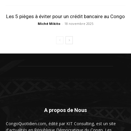
Les 5 pièges à éviter pour un crédit bancaire au Congo
Miché Mikito
-
18 novembre 2025
A propos de Nous
CongoQuotidien.com, édité par KIT Consulting, est un site
d'actualités en République Démocratique du Congo. Les