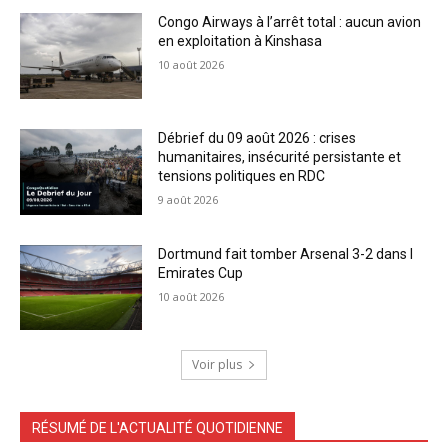
Congo Airways à l’arrêt total : aucun avion
en exploitation à Kinshasa
10 août 2026
Débrief du 09 août 2026 : crises
humanitaires, insécurité persistante et
tensions politiques en RDC
9 août 2026
Dortmund fait tomber Arsenal 3-2 dans l
Emirates Cup
10 août 2026
Voir plus
RÉSUMÉ DE L'ACTUALITÉ QUOTIDIENNE